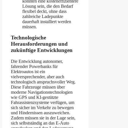
könnten eine kosteneffizientere
Lösung sein, die den Bedarf
flexibel deckt, ohne dass
zahlreiche Ladepunkte
dauerhaft installiert werden
müssen.
Technologische
Herausforderungen und
zukünftige Entwicklungen
Die Entwicklung autonomer,
fahrender Powerbanks für
Elektroautos ist ein
vielversprechender, aber auch
technologisch anspruchsvoller Weg.
Diese Fahrzeuge müssen über
moderne Navigationstechnologien
wie GPS und KI-gestützte
Fahrassistenzsysteme verfügen, um
sich sicher im Verkehr zu bewegen
und Hindernissen auszuweichen.
Zudem müssen sie in der Lage sein,
sich selbstständig an das E-Auto