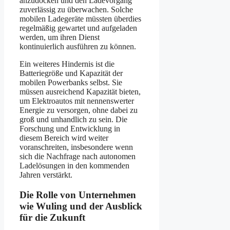
anzudocken und den Ladevorgang
zuverlässig zu überwachen. Solche
mobilen Ladegeräte müssten überdies
regelmäßig gewartet und aufgeladen
werden, um ihren Dienst
kontinuierlich ausführen zu können.
Ein weiteres Hindernis ist die
Batteriegröße und Kapazität der
mobilen Powerbanks selbst. Sie
müssen ausreichend Kapazität bieten,
um Elektroautos mit nennenswerter
Energie zu versorgen, ohne dabei zu
groß und unhandlich zu sein. Die
Forschung und Entwicklung in
diesem Bereich wird weiter
voranschreiten, insbesondere wenn
sich die Nachfrage nach autonomen
Ladelösungen in den kommenden
Jahren verstärkt.
Die Rolle von Unternehmen
wie Wuling und der Ausblick
für die Zukunft