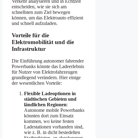
Verkehr analysieren und in Echtzeit
entscheiden, wie sie sich am
schnellsten zum Ziel bewegen
können, um das Elektroauto effizient
und schnell aufzuladen.
Vorteile für die
Elektromobilität und die
Infrastruktur
Die Einführung autonomer fahrender
Powerbanks könnte das Ladeerlebnis
für Nutzer von Elektrofahrzeugen
grundlegend verändern. Hier einige
der wesentlichen Vorteile:
Flexible Ladeoptionen in
städtischen Gebieten und
ländlichen Regionen
:
Autonome mobile Powerbanks
könnten dort zum Einsatz
kommen, wo keine festen
Ladestationen vorhanden sind,
wie z. B. in dicht besiedelten
Stadtgebieten, an abgelegenen