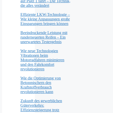
auf Platz 1 fährt – Die Technik,
die alles verändert
Effiziente LKW-Technologie –
Wie kleine Anpassungen große
Einsparungen bringen können
Beeindruckende Leistung mit
runderneuerten Reifen – Ein
unerwartetes Testergebnis
Wie neue Technologien
Vibrationen beim
Motorradfahren minimieren
und den Fahrkomfort
revolutionieren
Wie die Optimierung von
Betonmischern den
Kraftstoffverbrauch
revolutionieren kann
Zukunft des gewerblichen
Güterverkehrs:
Effizienzsteigerung trotz