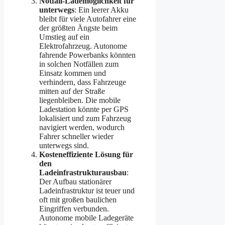
Notfall-Lademöglichkeit für
unterwegs
: Ein leerer Akku
bleibt für viele Autofahrer eine
der größten Ängste beim
Umstieg auf ein
Elektrofahrzeug. Autonome
fahrende Powerbanks könnten
in solchen Notfällen zum
Einsatz kommen und
verhindern, dass Fahrzeuge
mitten auf der Straße
liegenbleiben. Die mobile
Ladestation könnte per GPS
lokalisiert und zum Fahrzeug
navigiert werden, wodurch
Fahrer schneller wieder
unterwegs sind.
Kosteneffiziente Lösung für
den
Ladeinfrastrukturausbau
:
Der Aufbau stationärer
Ladeinfrastruktur ist teuer und
oft mit großen baulichen
Eingriffen verbunden.
Autonome mobile Ladegeräte