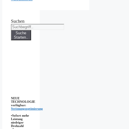
Suchen
Suche
Starten..
NEUE
TECHNOLOGIE
verfügbar:
Strömungsoptimierung
•Sofort mehr
Leistung
niedriger
Drehzahl