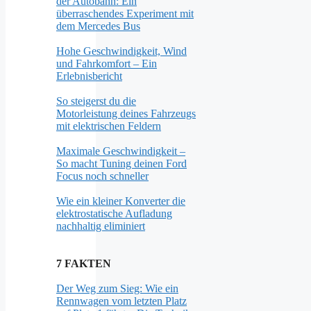
der Autobahn: Ein
überraschendes Experiment mit
dem Mercedes Bus
Hohe Geschwindigkeit, Wind
und Fahrkomfort – Ein
Erlebnisbericht
So steigerst du die
Motorleistung deines Fahrzeugs
mit elektrischen Feldern
Maximale Geschwindigkeit –
So macht Tuning deinen Ford
Focus noch schneller
Wie ein kleiner Konverter die
elektrostatische Aufladung
nachhaltig eliminiert
7 FAKTEN
Der Weg zum Sieg: Wie ein
Rennwagen vom letzten Platz