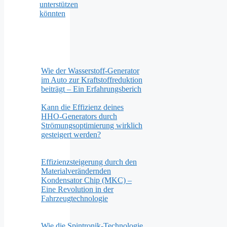
unterstützen
könnten
Wie der Wasserstoff-Generator
im Auto zur Kraftstoffreduktion
beiträgt – Ein Erfahrungsberich
Kann die Effizienz deines
HHO-Generators durch
Strömungsoptimierung wirklich
gesteigert werden?
Effizienzsteigerung durch den
Materialverändernden
Kondensator Chip (MKC) –
Eine Revolution in der
Fahrzeugtechnologie
Wie die Spintronik-Technologie