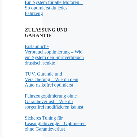
Ein System für alle Motoren –
So optimierst du jedes
Fahrzeug
ZULASSUNG UND
GARANTIE
Erstaunliche
Verbrauchsoptimierung – Wie
ein System den Spritverbrauch
drastisch senkte
TÜV, Garantie und
Versicherung – Wie du dein
Auto risikofrei optimierst
Fahrzeugoptimierung ohne
Garantieverlust – Wie du
sorgenfrei modifizieren kannst
Sicheres Tuning für
Leasingfahrzeuge – Optimieren
ohne Garantieverlust