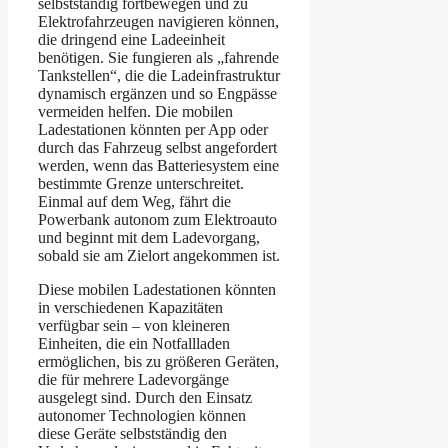
selbstständig fortbewegen und zu
Elektrofahrzeugen navigieren können,
die dringend eine Ladeeinheit
benötigen. Sie fungieren als „fahrende
Tankstellen“, die die Ladeinfrastruktur
dynamisch ergänzen und so Engpässe
vermeiden helfen. Die mobilen
Ladestationen könnten per App oder
durch das Fahrzeug selbst angefordert
werden, wenn das Batteriesystem eine
bestimmte Grenze unterschreitet.
Einmal auf dem Weg, fährt die
Powerbank autonom zum Elektroauto
und beginnt mit dem Ladevorgang,
sobald sie am Zielort angekommen ist.
Diese mobilen Ladestationen könnten
in verschiedenen Kapazitäten
verfügbar sein – von kleineren
Einheiten, die ein Notfallladen
ermöglichen, bis zu größeren Geräten,
die für mehrere Ladevorgänge
ausgelegt sind. Durch den Einsatz
autonomer Technologien können
diese Geräte selbstständig den