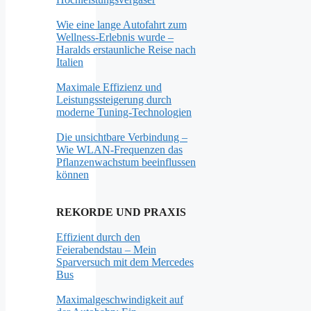
Wie eine lange Autofahrt zum
Wellness-Erlebnis wurde –
Haralds erstaunliche Reise nach
Italien
Maximale Effizienz und
Leistungssteigerung durch
moderne Tuning-Technologien
Die unsichtbare Verbindung –
Wie WLAN-Frequenzen das
Pflanzenwachstum beeinflussen
können
REKORDE UND PRAXIS
Effizient durch den
Feierabendstau – Mein
Sparversuch mit dem Mercedes
Bus
Maximalgeschwindigkeit auf