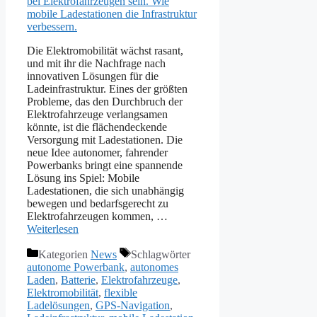
Die Elektromobilität wächst rasant,
und mit ihr die Nachfrage nach
innovativen Lösungen für die
Ladeinfrastruktur. Eines der größten
Probleme, das den Durchbruch der
Elektrofahrzeuge verlangsamen
könnte, ist die flächendeckende
Versorgung mit Ladestationen. Die
neue Idee autonomer, fahrender
Powerbanks bringt eine spannende
Lösung ins Spiel: Mobile
Ladestationen, die sich unabhängig
bewegen und bedarfsgerecht zu
Elektrofahrzeugen kommen, …
Weiterlesen
Kategorien
News
Schlagwörter
autonome Powerbank
,
autonomes
Laden
,
Batterie
,
Elektrofahrzeuge
,
Elektromobilität
,
flexible
Ladelösungen
,
GPS-Navigation
,