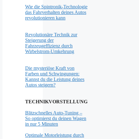
Wie die Spintronik-Technologie
das Fahrverhalten deines Autos
revolutionieren kann
Revolutionäre Technik zur
Steigerung der
Fahrzeugeffizienz durch
Wirbelstrom-Umkehrung
Die mysteriöse Kraft von
Farben und Schwingungen:
Kannst du die Leistung deines
Autos steigern?
TECHNIKVORSTELLUNG
Blitzschnelles Auto-Tuning –
So optimierst du deinen Wagen
in nur 5 Minuten
Optimale Motorleistung durch