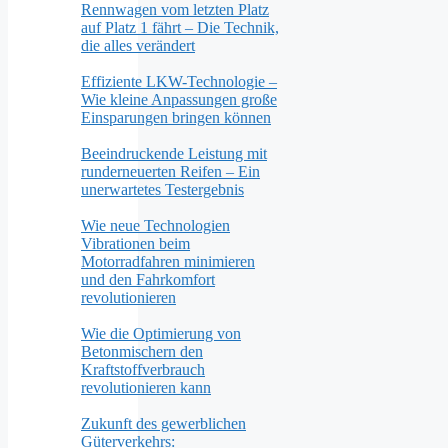
Rennwagen vom letzten Platz
auf Platz 1 fährt – Die Technik,
die alles verändert
Effiziente LKW-Technologie –
Wie kleine Anpassungen große
Einsparungen bringen können
Beeindruckende Leistung mit
runderneuerten Reifen – Ein
unerwartetes Testergebnis
Wie neue Technologien
Vibrationen beim
Motorradfahren minimieren
und den Fahrkomfort
revolutionieren
Wie die Optimierung von
Betonmischern den
Kraftstoffverbrauch
revolutionieren kann
Zukunft des gewerblichen
Güterverkehrs: