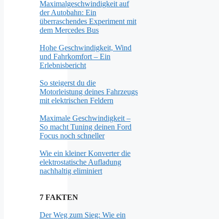
Maximalgeschwindigkeit auf
der Autobahn: Ein
überraschendes Experiment mit
dem Mercedes Bus
Hohe Geschwindigkeit, Wind
und Fahrkomfort – Ein
Erlebnisbericht
So steigerst du die
Motorleistung deines Fahrzeugs
mit elektrischen Feldern
Maximale Geschwindigkeit –
So macht Tuning deinen Ford
Focus noch schneller
Wie ein kleiner Konverter die
elektrostatische Aufladung
nachhaltig eliminiert
7 FAKTEN
Der Weg zum Sieg: Wie ein