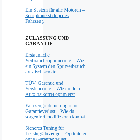
Ein System für alle Motoren –
So optimierst du jedes
Fahrzeug
ZULASSUNG UND
GARANTIE
Erstaunliche
Verbrauchsoptimierung – Wie
ein System den Spritverbrauch
drastisch senkte
TÜV, Garantie und
Versicherung – Wie du dein
Auto risikofrei optimierst
Fahrzeugoptimierung ohne
Garantieverlust – Wie du
sorgenfrei modifizieren kannst
Sicheres Tuning für
Leasingfahrzeuge – Optimieren
ohne Garantieverlust