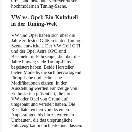
OPC sind bekannte Vertreter dieser
hochmodernen Tuning-Szene.
VW vs. Opel: Ein Kultduell
in der Tuning-Welt
VW und Opel haben sich über die
Jahre zu festen Größen in der Tuning-
Szene entwickelt. Der VW Golf GTI
und der Opel Astra OPC sind
Beispiele für Fahrzeuge, die über die
Jahre hinweg viele Tuning-Fans
begeistert haben. Beide Hersteller
bieten Modelle, die sich hervorragend
für optische und technische
Modifikationen eignen. In der
Ausstellung werden Fahrzeuge von
Enthusiasten präsentiert, die ihren
VW oder Opel von Grund auf
umgebaut und veredelt haben. Die
Resultate reichen von dezenten
Anpassungen bis hin zu extremen
Umbauten, die das ursprüngliche
Fahrzeug kaum noch erkennen lassen.