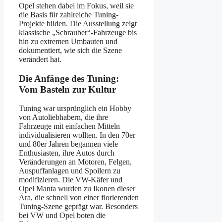
Opel stehen dabei im Fokus, weil sie
die Basis für zahlreiche Tuning-
Projekte bilden. Die Ausstellung zeigt
klassische „Schrauber“-Fahrzeuge bis
hin zu extremen Umbauten und
dokumentiert, wie sich die Szene
verändert hat.
Die Anfänge des Tuning:
Vom Basteln zur Kultur
Tuning war ursprünglich ein Hobby
von Autoliebhabern, die ihre
Fahrzeuge mit einfachen Mitteln
individualisieren wollten. In den 70er
und 80er Jahren begannen viele
Enthusiasten, ihre Autos durch
Veränderungen an Motoren, Felgen,
Auspuffanlagen und Spoilern zu
modifizieren. Die VW-Käfer und
Opel Manta wurden zu Ikonen dieser
Ära, die schnell von einer florierenden
Tuning-Szene geprägt war. Besonders
bei VW und Opel boten die