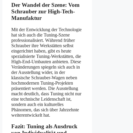
Der Wandel der Szene: Vom
Schrauber zur High-Tech-
Manufaktur
Mit der Entwicklung der Technologie
hat sich auch die Tuning-Szene
professionalisiert. Während früher
Schrauber ihre Werkstätten selbst
eingerichtet haben, gibt es heute
spezialisierte Tuning-Werkstätten, die
High-End-Umbauten anbieten. Diese
Veränderungen spiegeln sich auch in
der Ausstellung wider, in der
klassische Schrauber-Wagen neben
hochmodernen Tuning-Projekten
präsentiert werden. Die Ausstellung
macht deutlich, dass Tuning nicht nur
eine technische Leidenschaft ist,
sondern auch ein kulturelles
Phänomen, das sich über Jahrzehnte
weiterentwickelt hat.
Fazit: Tuning als Ausdruck
von Individualität und