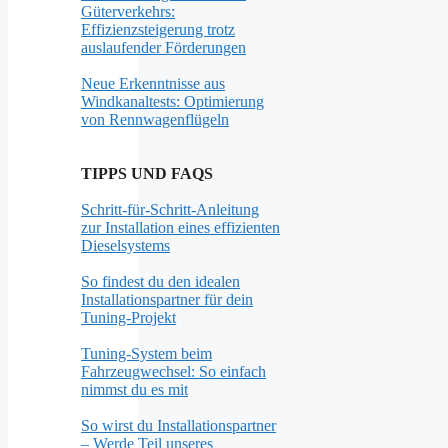
Güterverkehrs:
Effizienzsteigerung trotz
auslaufender Förderungen
Neue Erkenntnisse aus
Windkanaltests: Optimierung
von Rennwagenflügeln
TIPPS UND FAQS
Schritt-für-Schritt-Anleitung
zur Installation eines effizienten
Dieselsystems
So findest du den idealen
Installationspartner für dein
Tuning-Projekt
Tuning-System beim
Fahrzeugwechsel: So einfach
nimmst du es mit
So wirst du Installationspartner
– Werde Teil unseres