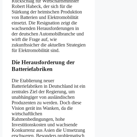
Rückschlag für Wirtschaftsminister
Robert Habeck, der sich für die
Stärkung der heimischen Produktion
von Batterien und Elektromobilität
einsetzt. Die Resignation zeigt die
wachsenden Herausforderungen in
der deutschen Automobilbranche und
wirft die Frage auf, wie
zukunftssicher die aktuellen Strategien
für Elektromobilität sind.
Die Herausforderung der
Batteriefabriken
Die Etablierung neuer
Batteriefabriken in Deutschland ist ein
zentrales Ziel der Regierung, um
unabhängiger von ausländischen
Produzenten zu werden. Doch diese
Vision gerät ins Wanken, da die
wirtschaftlichen
Rahmenbedingungen, hohe
Investitionskosten und wachsende
Konkurrenz aus Asien die Umsetzung
erschweren. Besonders problematisch