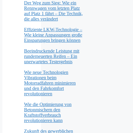
Der Weg zum Sieg: Wie ein
Rennwagen vom letzten Platz
auf Platz 1 fährt – Die Technik,
die alles verändert
Effiziente LKW-Technologie –
Wie kleine Anpassungen große
Einsparungen bringen können
Beeindruckende Leistung mit
runderneuerten Reifen – Ein
unerwartetes Testergebnis
Wie neue Technologien
Vibrationen beim
Motorradfahren minimieren
und den Fahrkomfort
revolutionieren
Wie die Optimierung von
Betonmischern den
Kraftstoffverbrauch
revolutionieren kann
Zukunft des gewerblichen