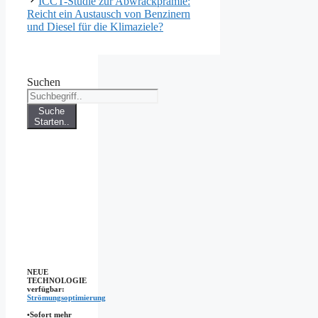
ICCT-Studie zur Abwrackprämie:
Reicht ein Austausch von Benzinern
und Diesel für die Klimaziele?
Suchen
Suche
Starten..
NEUE
TECHNOLOGIE
verfügbar:
Strömungsoptimierung
•Sofort mehr