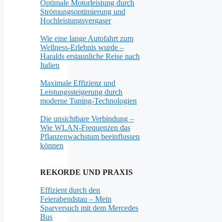
Optimale Motorleistung durch
Strömungsoptimierung und
Hochleistungsvergaser
Wie eine lange Autofahrt zum
Wellness-Erlebnis wurde –
Haralds erstaunliche Reise nach
Italien
Maximale Effizienz und
Leistungssteigerung durch
moderne Tuning-Technologien
Die unsichtbare Verbindung –
Wie WLAN-Frequenzen das
Pflanzenwachstum beeinflussen
können
REKORDE UND PRAXIS
Effizient durch den
Feierabendstau – Mein
Sparversuch mit dem Mercedes
Bus