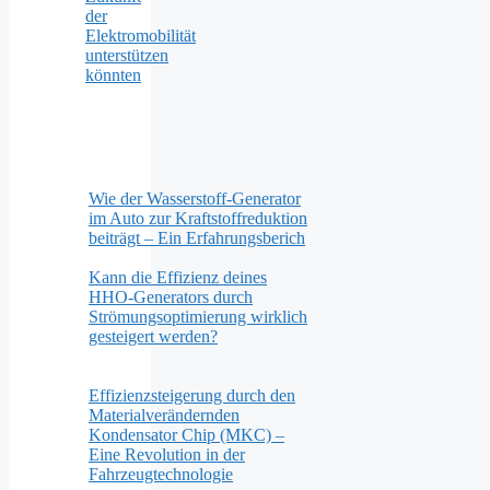
der
Elektromobilität
unterstützen
könnten
Wie der Wasserstoff-Generator
im Auto zur Kraftstoffreduktion
beiträgt – Ein Erfahrungsberich
Kann die Effizienz deines
HHO-Generators durch
Strömungsoptimierung wirklich
gesteigert werden?
Effizienzsteigerung durch den
Materialverändernden
Kondensator Chip (MKC) –
Eine Revolution in der
Fahrzeugtechnologie