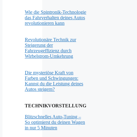
Wie die Spintronik-Technologie
das Fahrverhalten deines Autos
revolutionieren kann
Revolutionäre Technik zur
Steigerung der
Fahrzeugeffizienz durch
Wirbelstrom-Umkehrung
Die mysteriöse Kraft von
Farben und Schwingungen:
Kannst du die Leistung deines
Autos steigern?
TECHNIKVORSTELLUNG
Blitzschnelles Auto-Tuning –
So optimierst du deinen Wagen
in nur 5 Minuten