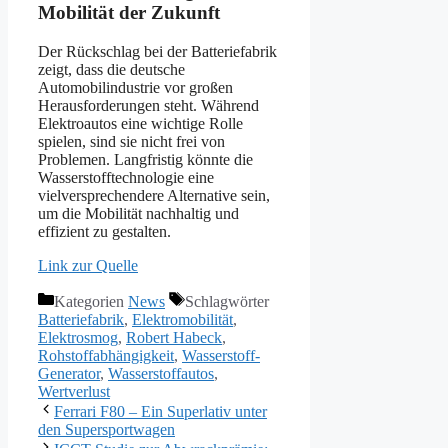
Mobilität der Zukunft
Der Rückschlag bei der Batteriefabrik
zeigt, dass die deutsche
Automobilindustrie vor großen
Herausforderungen steht. Während
Elektroautos eine wichtige Rolle
spielen, sind sie nicht frei von
Problemen. Langfristig könnte die
Wasserstofftechnologie eine
vielversprechendere Alternative sein,
um die Mobilität nachhaltig und
effizient zu gestalten.
Link zur Quelle
Kategorien
News
Schlagwörter
Batteriefabrik
,
Elektromobilität
,
Elektrosmog
,
Robert Habeck
,
Rohstoffabhängigkeit
,
Wasserstoff-
Generator
,
Wasserstoffautos
,
Wertverlust
Ferrari F80 – Ein Superlativ unter
den Supersportwagen