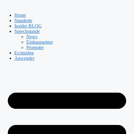
Zum
Inhalt
Home
springen
Standorte
Insider BLOG
Sprechstunde
News
Einbaupartner
Promoter
Ecotuning
Anwender