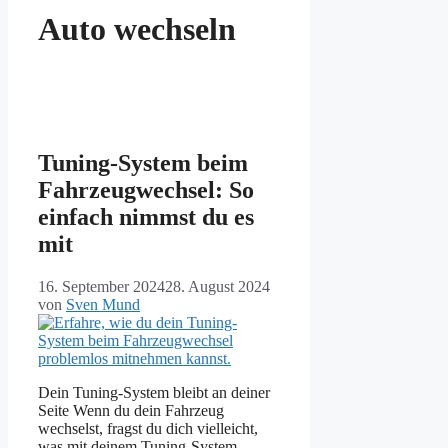
Auto wechseln
Tuning-System beim
Fahrzeugwechsel: So
einfach nimmst du es
mit
16. September 2024
28. August 2024
von
Sven Mund
Dein Tuning-System bleibt an deiner
Seite Wenn du dein Fahrzeug
wechselst, fragst du dich vielleicht,
was mit deinem Tuning-System