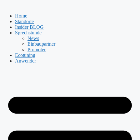
Zum
Inhalt
Home
springen
Standorte
Insider BLOG
Sprechstunde
News
Einbaupartner
Promoter
Ecotuning
Anwender