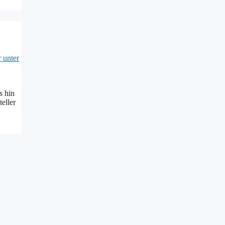
s hin
eller