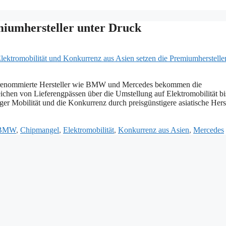
iumhersteller unter Druck
lbst renommierte Hersteller wie BMW und Mercedes bekommen die
chen von Lieferengpässen über die Umstellung auf Elektromobilität bi
er Mobilität und die Konkurrenz durch preisgünstigere asiatische Herst
BMW
,
Chipmangel
,
Elektromobilität
,
Konkurrenz aus Asien
,
Mercedes