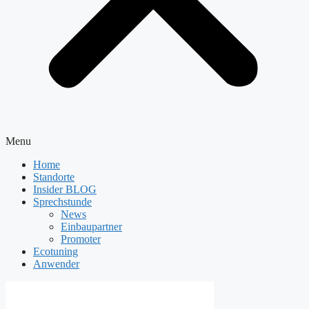
Menu
Home
Standorte
Insider BLOG
Sprechstunde
News
Einbaupartner
Promoter
Ecotuning
Anwender