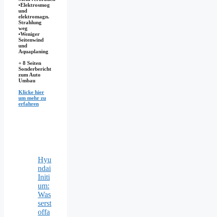
•Elektrosmog
und
elektromagn.
Strahlung
weg
•​Weniger
Seitenwind
und
Aquaplaning
+ 8 Seiten
Sonderbericht
zum Auto
Umbau
Klicke hier
um mehr zu
erfahren
Hyu
ndai
Initi
um:
Was
serst
offa