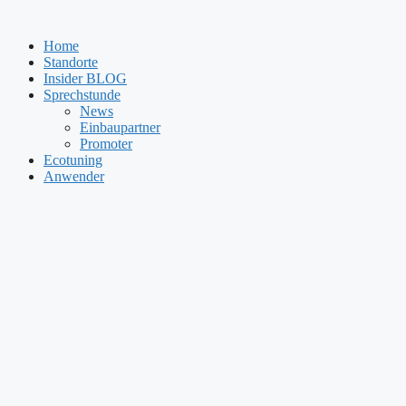
Zum
Inhalt
Home
springen
Standorte
Insider BLOG
Sprechstunde
News
Einbaupartner
Promoter
Ecotuning
Anwender