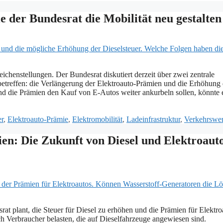
 der Bundesrat die Mobilität neu gestalten 
ichenstellungen. Der Bundesrat diskutiert derzeit über zwei zentrale
etreffen: die Verlängerung der Elektroauto-Prämien und die Erhöhung 
nd die Prämien den Kauf von E-Autos weiter ankurbeln sollen, könnte 
er
,
Elektroauto-Prämie
,
Elektromobilität
,
Ladeinfrastruktur
,
Verkehrswe
n: Die Zukunft von Diesel und Elektroauto
at plant, die Steuer für Diesel zu erhöhen und die Prämien für Elektro
h Verbraucher belasten, die auf Dieselfahrzeuge angewiesen sind.