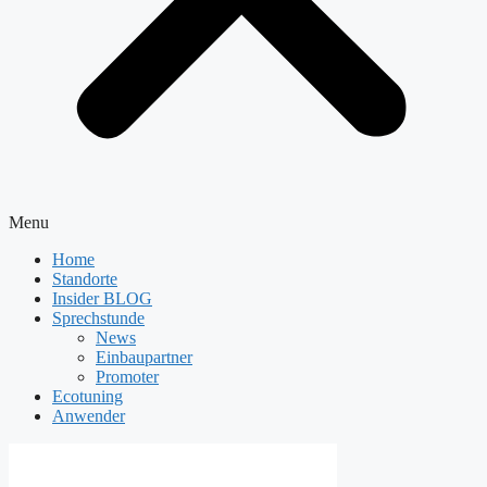
Menu
Home
Standorte
Insider BLOG
Sprechstunde
News
Einbaupartner
Promoter
Ecotuning
Anwender