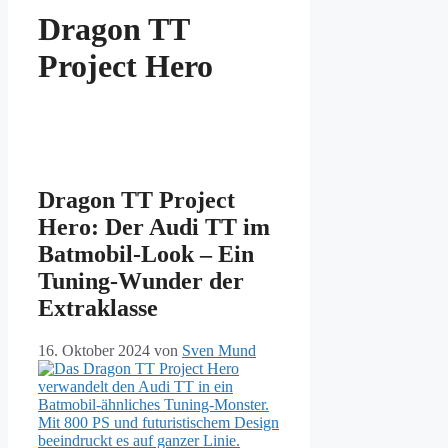
Dragon TT
Project Hero
Dragon TT Project
Hero: Der Audi TT im
Batmobil-Look – Ein
Tuning-Wunder der
Extraklasse
16. Oktober 2024
von
Sven Mund