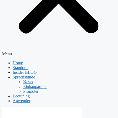
Menu
Home
Standorte
Insider BLOG
Sprechstunde
News
Einbaupartner
Promoter
Ecotuning
Anwender