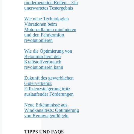
runderneuerten Reifen – Ein
unerwartetes Testergebnis
Wie neue Technologien
Vibrationen beim
Motorradfahren minimieren
und den Fahrkomfort
revolutionieren
Wie die Optimierung von
Betonmischern den
Kraftstoffverbrauch
revolutionieren kann
Zukunft des gewerblichen
Güterverkehrs:
Effizienzsteigerung trotz
auslaufender Förderungen
Neue Erkenntnisse aus
Windkanaltests: Optimierung
von Rennwagenflügeln
TIPPS UND FAQS