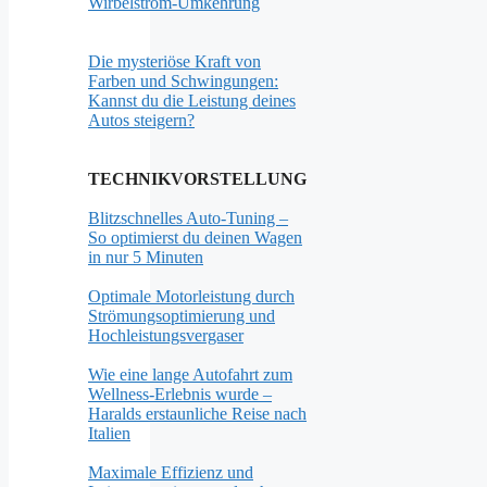
Wirbelstrom-Umkehrung
Die mysteriöse Kraft von
Farben und Schwingungen:
Kannst du die Leistung deines
Autos steigern?
TECHNIKVORSTELLUNG
Blitzschnelles Auto-Tuning –
So optimierst du deinen Wagen
in nur 5 Minuten
Optimale Motorleistung durch
Strömungsoptimierung und
Hochleistungsvergaser
Wie eine lange Autofahrt zum
Wellness-Erlebnis wurde –
Haralds erstaunliche Reise nach
Italien
Maximale Effizienz und