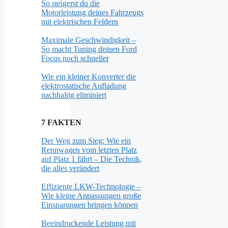
So steigerst du die
Motorleistung deines Fahrzeugs
mit elektrischen Feldern
Maximale Geschwindigkeit –
So macht Tuning deinen Ford
Focus noch schneller
Wie ein kleiner Konverter die
elektrostatische Aufladung
nachhaltig eliminiert
7 FAKTEN
Der Weg zum Sieg: Wie ein
Rennwagen vom letzten Platz
auf Platz 1 fährt – Die Technik,
die alles verändert
Effiziente LKW-Technologie –
Wie kleine Anpassungen große
Einsparungen bringen können
Beeindruckende Leistung mit