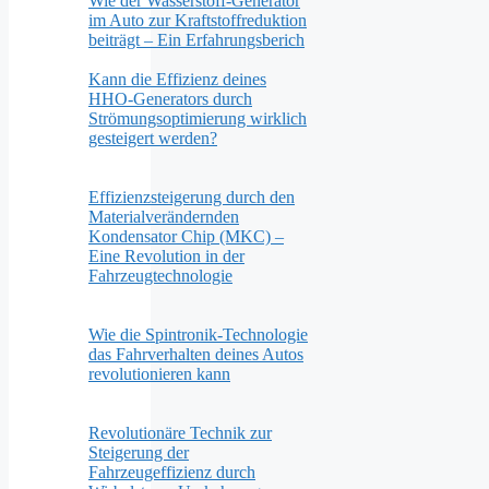
Wie der Wasserstoff-Generator
im Auto zur Kraftstoffreduktion
beiträgt – Ein Erfahrungsberich
Kann die Effizienz deines
HHO-Generators durch
Strömungsoptimierung wirklich
gesteigert werden?
Effizienzsteigerung durch den
Materialverändernden
Kondensator Chip (MKC) –
Eine Revolution in der
Fahrzeugtechnologie
Wie die Spintronik-Technologie
das Fahrverhalten deines Autos
revolutionieren kann
Revolutionäre Technik zur
Steigerung der
Fahrzeugeffizienz durch