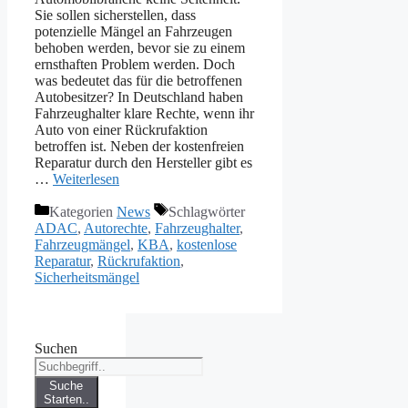
Sie sollen sicherstellen, dass
potenzielle Mängel an Fahrzeugen
behoben werden, bevor sie zu einem
ernsthaften Problem werden. Doch
was bedeutet das für die betroffenen
Autobesitzer? In Deutschland haben
Fahrzeughalter klare Rechte, wenn ihr
Auto von einer Rückrufaktion
betroffen ist. Neben der kostenfreien
Reparatur durch den Hersteller gibt es
…
Weiterlesen
Kategorien
News
Schlagwörter
ADAC
,
Autorechte
,
Fahrzeughalter
,
Fahrzeugmängel
,
KBA
,
kostenlose
Reparatur
,
Rückrufaktion
,
Sicherheitsmängel
Suchen
Suche
Starten..