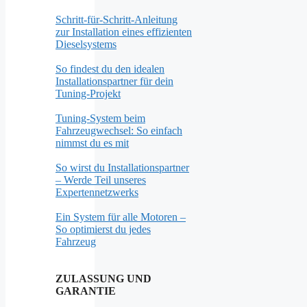
Schritt-für-Schritt-Anleitung
zur Installation eines effizienten
Dieselsystems
So findest du den idealen
Installationspartner für dein
Tuning-Projekt
Tuning-System beim
Fahrzeugwechsel: So einfach
nimmst du es mit
So wirst du Installationspartner
– Werde Teil unseres
Expertennetzwerks
Ein System für alle Motoren –
So optimierst du jedes
Fahrzeug
ZULASSUNG UND
GARANTIE