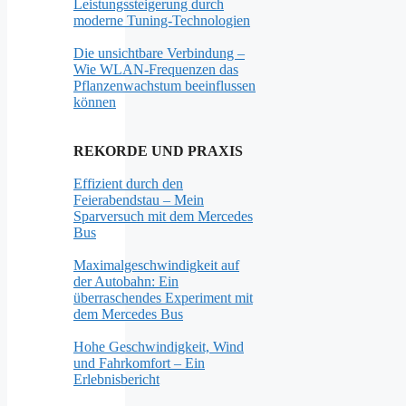
Leistungssteigerung durch
moderne Tuning-Technologien
Die unsichtbare Verbindung –
Wie WLAN-Frequenzen das
Pflanzenwachstum beeinflussen
können
REKORDE UND PRAXIS
Effizient durch den
Feierabendstau – Mein
Sparversuch mit dem Mercedes
Bus
Maximalgeschwindigkeit auf
der Autobahn: Ein
überraschendes Experiment mit
dem Mercedes Bus
Hohe Geschwindigkeit, Wind
und Fahrkomfort – Ein
Erlebnisbericht