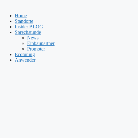
Zum
Inhalt
Home
springen
Standorte
Insider BLOG
Sprechstunde
News
Einbaupartner
Promoter
Ecotuning
Anwender