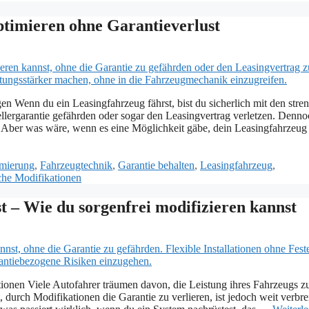
ptimieren ohne Garantieverlust
n Wenn du ein Leasingfahrzeug fährst, bist du sicherlich mit den stre
lergarantie gefährden oder sogar den Leasingvertrag verletzen. Denno
. Aber was wäre, wenn es eine Möglichkeit gäbe, dein Leasingfahrzeug
imierung
,
Fahrzeugtechnik
,
Garantie behalten
,
Leasingfahrzeug
,
che Modifikationen
 – Wie du sorgenfrei modifizieren kannst
ionen Viele Autofahrer träumen davon, die Leistung ihres Fahrzeugs z
 durch Modifikationen die Garantie zu verlieren, ist jedoch weit verbrei