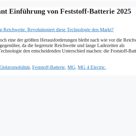
t Einführung von Feststoff-Batterie 2025
Doch eine der größten Herausforderungen bleibt nach wie vor die Reich
gegenüber, da die begrenzte Reichweite und lange Ladezeiten als
chnologie den entscheidenden Unterschied machen: die Feststoff-Batt
Elektromobilität
,
Feststoff-Batterie
,
MG
,
MG 4 Electric
,