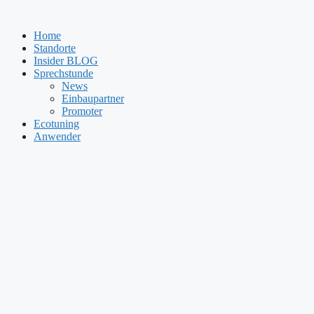
Zum
Inhalt
Home
springen
Standorte
Insider BLOG
Sprechstunde
News
Einbaupartner
Promoter
Ecotuning
Anwender