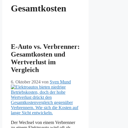
Gesamtkosten
E-Auto vs. Verbrenner:
Gesamtkosten und
Wertverlust im
Vergleich
6. Oktober 2024
von
Sven Mund
Der Wechsel von einem Verbrenner
zu einem Elektroauto wird oft als