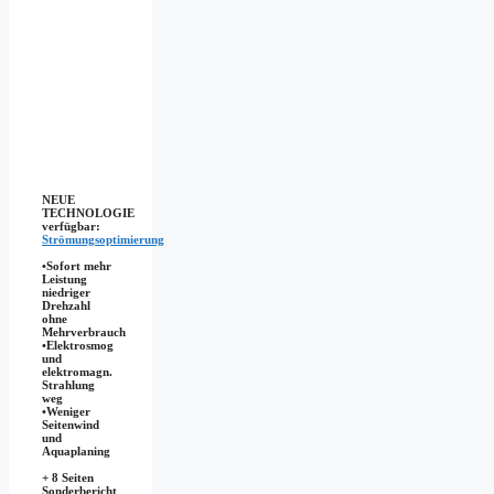
NEUE
TECHNOLOGIE
verfügbar:
Strömungsoptimierung
•Sofort mehr
Leistung
niedriger
Drehzahl
ohne
Mehrverbrauch
•Elektrosmog
und
elektromagn.
Strahlung
weg
•​Weniger
Seitenwind
und
Aquaplaning
+ 8 Seiten
Sonderbericht