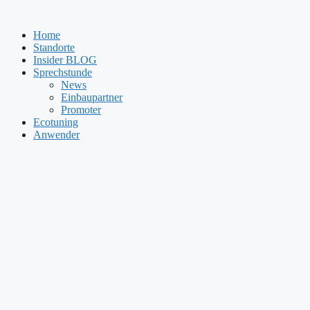
Zum
Inhalt
Home
springen
Standorte
Insider BLOG
Sprechstunde
News
Einbaupartner
Promoter
Ecotuning
Anwender