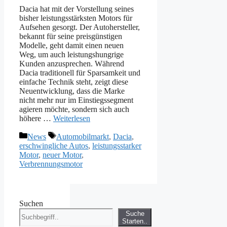
Dacia hat mit der Vorstellung seines
bisher leistungsstärksten Motors für
Aufsehen gesorgt. Der Autohersteller,
bekannt für seine preisgünstigen
Modelle, geht damit einen neuen
Weg, um auch leistungshungrige
Kunden anzusprechen. Während
Dacia traditionell für Sparsamkeit und
einfache Technik steht, zeigt diese
Neuentwicklung, dass die Marke
nicht mehr nur im Einstiegssegment
agieren möchte, sondern sich auch
höhere …
Weiterlesen
Kategorien
Schlagwörter
News
Automobilmarkt
,
Dacia
,
erschwingliche Autos
,
leistungsstarker
Motor
,
neuer Motor
,
Verbrennungsmotor
Suchen
Suche
Starten..