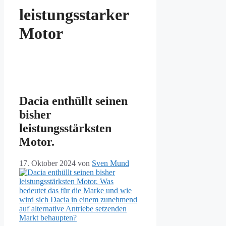
leistungsstarker
Motor
Dacia enthüllt seinen
bisher
leistungsstärksten
Motor.
17. Oktober 2024
von
Sven Mund