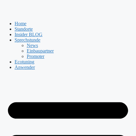
Zum
Inhalt
springen
Home
Standorte
Insider BLOG
Sprechstunde
News
Einbaupartner
Promoter
Ecotuning
Anwender