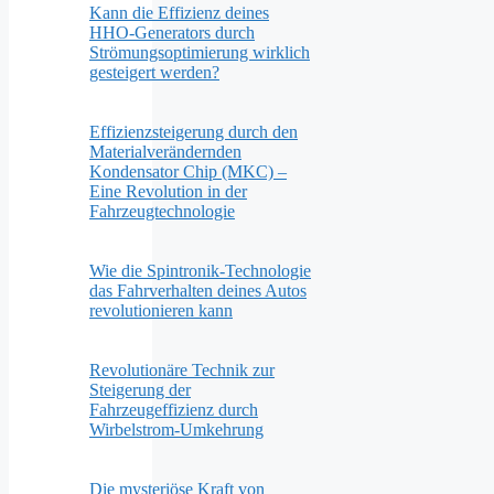
Kann die Effizienz deines
HHO-Generators durch
Strömungsoptimierung wirklich
gesteigert werden?
Effizienzsteigerung durch den
Materialverändernden
Kondensator Chip (MKC) –
Eine Revolution in der
Fahrzeugtechnologie
Wie die Spintronik-Technologie
das Fahrverhalten deines Autos
revolutionieren kann
Revolutionäre Technik zur
Steigerung der
Fahrzeugeffizienz durch
Wirbelstrom-Umkehrung
Die mysteriöse Kraft von