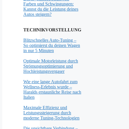
Farben und Schwingungen:
Kannst du die Leistung deines
Autos steigern?
TECHNIKVORSTELLUNG
Blitzschnelles Auto-Tuning –
So optimierst du deinen Wagen
in nur 5 Minuten
Optimale Motorleistung durch
Strömungsoptimierung und
Hochleistungsvergaser
Wie eine lange Autofahrt zum
Wellness-Erlebnis wurde –
Haralds erstaunliche Reise nach
Italien
Maximale Effizienz und
Leistungssteigerung durch
moderne Tuning-Technologien
Die unsichtbare Verbindung –