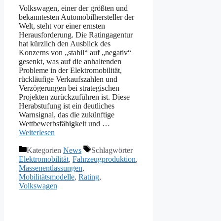
Volkswagen, einer der größten und
bekanntesten Automobilhersteller der
Welt, steht vor einer ernsten
Herausforderung. Die Ratingagentur
hat kürzlich den Ausblick des
Konzerns von „stabil“ auf „negativ“
gesenkt, was auf die anhaltenden
Probleme in der Elektromobilität,
rückläufige Verkaufszahlen und
Verzögerungen bei strategischen
Projekten zurückzuführen ist. Diese
Herabstufung ist ein deutliches
Warnsignal, das die zukünftige
Wettbewerbsfähigkeit und …
Weiterlesen
Kategorien
News
Schlagwörter
Elektromobilität
,
Fahrzeugproduktion
,
Massenentlassungen
,
Mobilitätsmodelle
,
Rating
,
Volkswagen