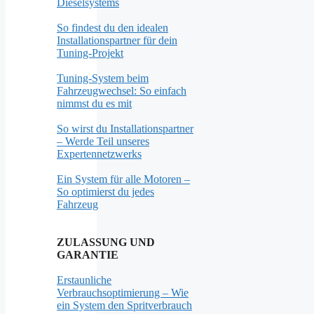
Dieselsystems
So findest du den idealen
Installationspartner für dein
Tuning-Projekt
Tuning-System beim
Fahrzeugwechsel: So einfach
nimmst du es mit
So wirst du Installationspartner
– Werde Teil unseres
Expertennetzwerks
Ein System für alle Motoren –
So optimierst du jedes
Fahrzeug
ZULASSUNG UND
GARANTIE
Erstaunliche
Verbrauchsoptimierung – Wie
ein System den Spritverbrauch