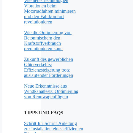
Wie neue Technologien
Vibrationen beim
Motorradfahren minimieren
und den Fahrkomfort
revolutionieren
Wie die Optimierung von
Betonmischern den
Kraftstoffverbrauch
revolutionieren kann
Zukunft des gewerblichen
Güterverkehrs:
Effizienzsteigerung trotz
auslaufender Förderungen
Neue Erkenntnisse aus
Windkanaltests: Optimierung
von Rennwagenflügeln
TIPPS UND FAQS
Schritt-für-Schritt-Anleitung
zur Installation eines effizienten