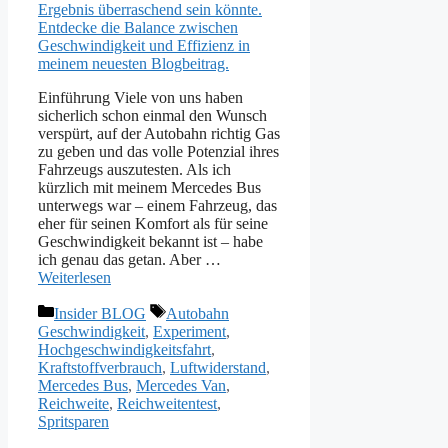
Einführung Viele von uns haben
sicherlich schon einmal den Wunsch
verspürt, auf der Autobahn richtig Gas
zu geben und das volle Potenzial ihres
Fahrzeugs auszutesten. Als ich
kürzlich mit meinem Mercedes Bus
unterwegs war – einem Fahrzeug, das
eher für seinen Komfort als für seine
Geschwindigkeit bekannt ist – habe
ich genau das getan. Aber …
Weiterlesen
Kategorien
Schlagwörter
Insider BLOG
Autobahn
Geschwindigkeit
,
Experiment
,
Hochgeschwindigkeitsfahrt
,
Kraftstoffverbrauch
,
Luftwiderstand
,
Mercedes Bus
,
Mercedes Van
,
Reichweite
,
Reichweitentest
,
Spritsparen