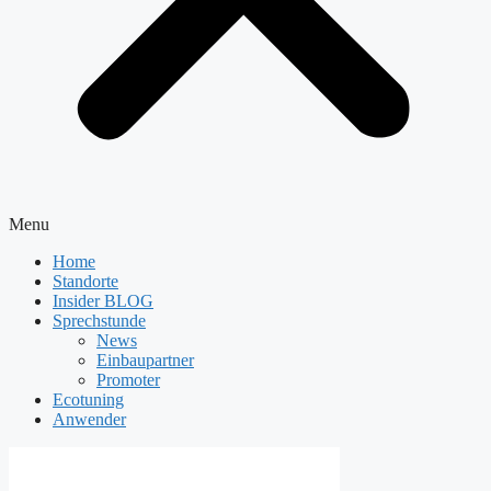
Menu
Home
Standorte
Insider BLOG
Sprechstunde
News
Einbaupartner
Promoter
Ecotuning
Anwender