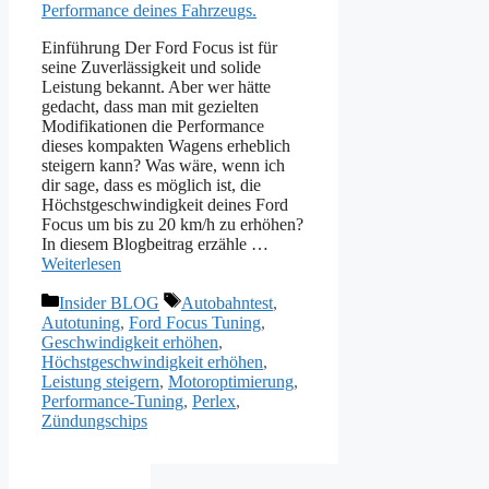
Einführung Der Ford Focus ist für
seine Zuverlässigkeit und solide
Leistung bekannt. Aber wer hätte
gedacht, dass man mit gezielten
Modifikationen die Performance
dieses kompakten Wagens erheblich
steigern kann? Was wäre, wenn ich
dir sage, dass es möglich ist, die
Höchstgeschwindigkeit deines Ford
Focus um bis zu 20 km/h zu erhöhen?
In diesem Blogbeitrag erzähle …
Weiterlesen
Kategorien
Schlagwörter
Insider BLOG
Autobahntest
,
Autotuning
,
Ford Focus Tuning
,
Geschwindigkeit erhöhen
,
Höchstgeschwindigkeit erhöhen
,
Leistung steigern
,
Motoroptimierung
,
Performance-Tuning
,
Perlex
,
Zündungschips