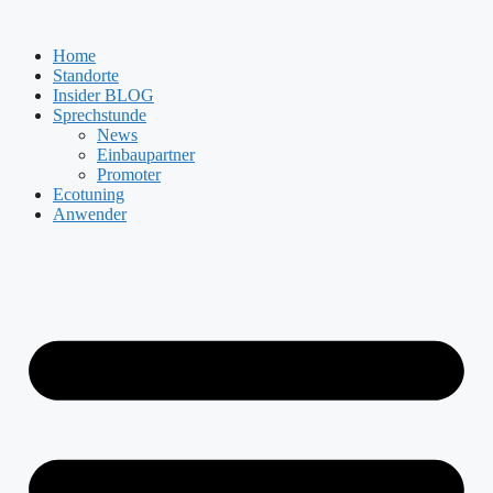
Zum
Inhalt
Home
springen
Standorte
Insider BLOG
Sprechstunde
News
Einbaupartner
Promoter
Ecotuning
Anwender