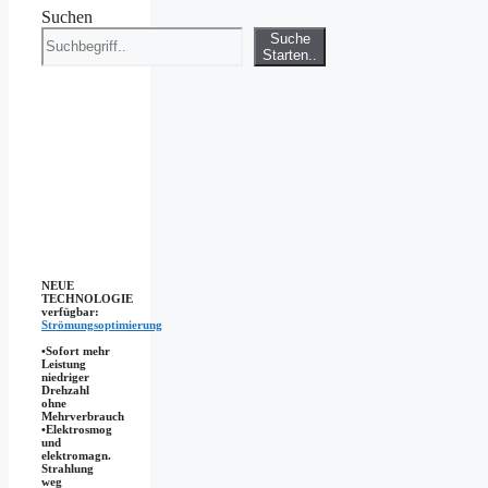
Suchen
Suche
Starten..
NEUE
TECHNOLOGIE
verfügbar:
Strömungsoptimierung
•Sofort mehr
Leistung
niedriger
Drehzahl
ohne
Mehrverbrauch
•Elektrosmog
und
elektromagn.
Strahlung
weg