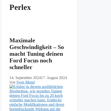
Perlex
Maximale
Geschwindigkeit – So
macht Tuning deinen
Ford Focus noch
schneller
14. September 2024
17. August 2024
von
Sven Mund