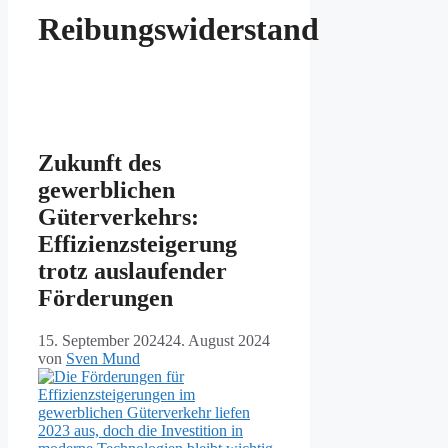
Reibungswiderstand
Zukunft des
gewerblichen
Güterverkehrs:
Effizienzsteigerung
trotz auslaufender
Förderungen
15. September 2024
24. August 2024
von
Sven Mund