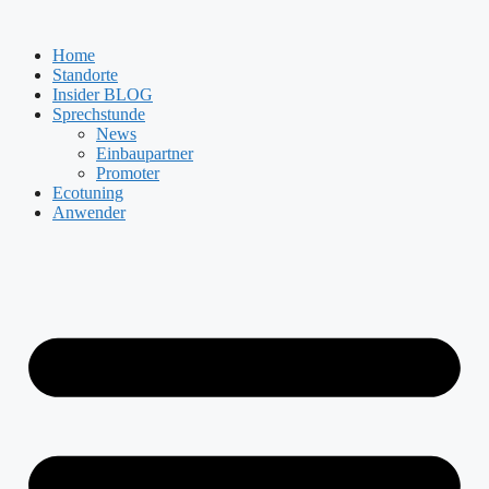
Zum
Inhalt
Home
springen
Standorte
Insider BLOG
Sprechstunde
News
Einbaupartner
Promoter
Ecotuning
Anwender