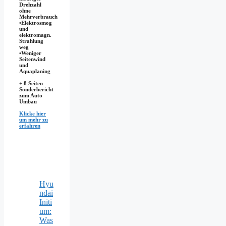
Drehzahl
ohne
Mehrverbrauch
•Elektrosmog
und
elektromagn.
Strahlung
weg
•​Weniger
Seitenwind
und
Aquaplaning
+ 8 Seiten
Sonderbericht
zum Auto
Umbau
Klicke hier
um mehr zu
erfahren
Hyu
ndai
Initi
um:
Was