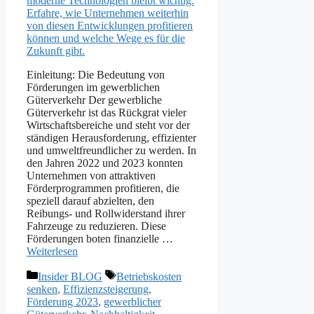
Einleitung: Die Bedeutung von
Förderungen im gewerblichen
Güterverkehr Der gewerbliche
Güterverkehr ist das Rückgrat vieler
Wirtschaftsbereiche und steht vor der
ständigen Herausforderung, effizienter
und umweltfreundlicher zu werden. In
den Jahren 2022 und 2023 konnten
Unternehmen von attraktiven
Förderprogrammen profitieren, die
speziell darauf abzielten, den
Reibungs- und Rollwiderstand ihrer
Fahrzeuge zu reduzieren. Diese
Förderungen boten finanzielle …
Weiterlesen
Kategorien
Schlagwörter
Insider BLOG
Betriebskosten
senken
,
Effizienzsteigerung
,
Förderung 2023
,
gewerblicher