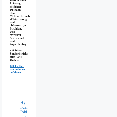
•Sofort mehr
Leistung
niedriger
Drehzahl
ohne
Mehrverbrauch
•Elektrosmog
und
elektromagn.
Strahlung
weg
•​Weniger
Seitenwind
und
Aquaplaning
+ 8 Seiten
Sonderbericht
zum Auto
Umbau
Klicke hier
um mehr zu
erfahren
Hyu
ndai
Initi
um: