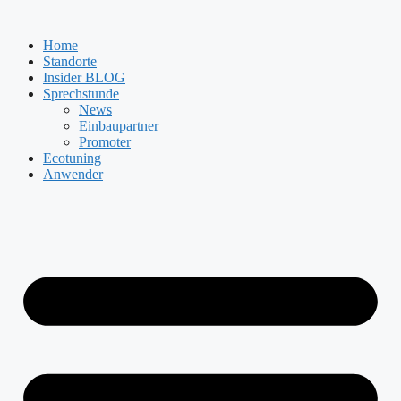
Zum
Inhalt
Home
springen
Standorte
Insider BLOG
Sprechstunde
News
Einbaupartner
Promoter
Ecotuning
Anwender