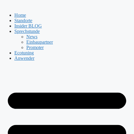
Zum
Inhalt
Home
springen
Standorte
Insider BLOG
Sprechstunde
News
Einbaupartner
Promoter
Ecotuning
Anwender