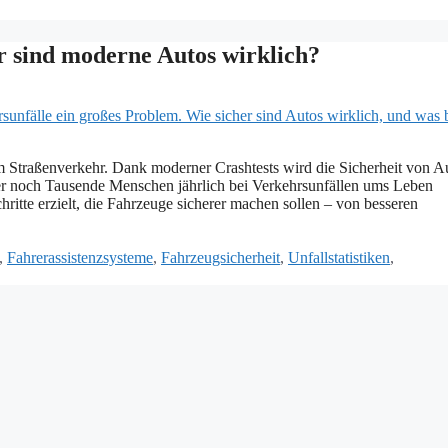
r sind moderne Autos wirklich?
m Straßenverkehr. Dank moderner Crashtests wird die Sicherheit von A
mmer noch Tausende Menschen jährlich bei Verkehrsunfällen ums Leben
ritte erzielt, die Fahrzeuge sicherer machen sollen – von besseren
,
Fahrerassistenzsysteme
,
Fahrzeugsicherheit
,
Unfallstatistiken
,