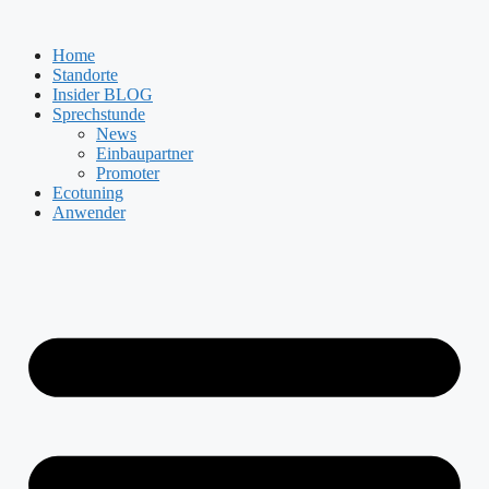
Zum
Inhalt
Home
springen
Standorte
Insider BLOG
Sprechstunde
News
Einbaupartner
Promoter
Ecotuning
Anwender