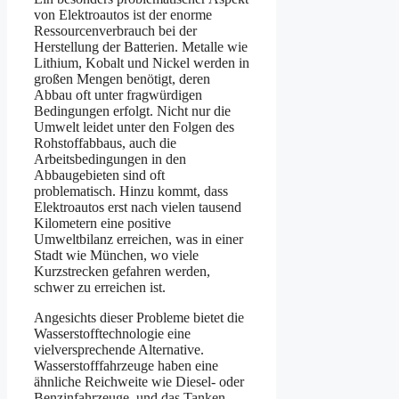
von Elektroautos ist der enorme
Ressourcenverbrauch bei der
Herstellung der Batterien. Metalle wie
Lithium, Kobalt und Nickel werden in
großen Mengen benötigt, deren
Abbau oft unter fragwürdigen
Bedingungen erfolgt. Nicht nur die
Umwelt leidet unter den Folgen des
Rohstoffabbaus, auch die
Arbeitsbedingungen in den
Abbaugebieten sind oft
problematisch. Hinzu kommt, dass
Elektroautos erst nach vielen tausend
Kilometern eine positive
Umweltbilanz erreichen, was in einer
Stadt wie München, wo viele
Kurzstrecken gefahren werden,
schwer zu erreichen ist.
Angesichts dieser Probleme bietet die
Wasserstofftechnologie eine
vielversprechende Alternative.
Wasserstofffahrzeuge haben eine
ähnliche Reichweite wie Diesel- oder
Benzinfahrzeuge, und das Tanken