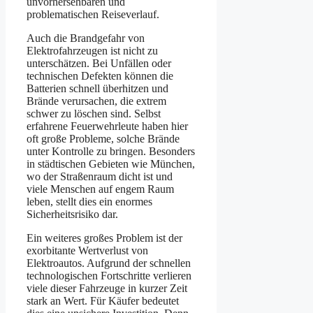
unvorhersehbaren und
problematischen Reiseverlauf.
Auch die Brandgefahr von
Elektrofahrzeugen ist nicht zu
unterschätzen. Bei Unfällen oder
technischen Defekten können die
Batterien schnell überhitzen und
Brände verursachen, die extrem
schwer zu löschen sind. Selbst
erfahrene Feuerwehrleute haben hier
oft große Probleme, solche Brände
unter Kontrolle zu bringen. Besonders
in städtischen Gebieten wie München,
wo der Straßenraum dicht ist und
viele Menschen auf engem Raum
leben, stellt dies ein enormes
Sicherheitsrisiko dar.
Ein weiteres großes Problem ist der
exorbitante Wertverlust von
Elektroautos. Aufgrund der schnellen
technologischen Fortschritte verlieren
viele dieser Fahrzeuge in kurzer Zeit
stark an Wert. Für Käufer bedeutet