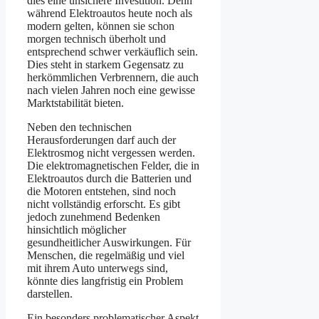
dies eine unsichere Investition. Denn
während Elektroautos heute noch als
modern gelten, können sie schon
morgen technisch überholt und
entsprechend schwer verkäuflich sein.
Dies steht in starkem Gegensatz zu
herkömmlichen Verbrennern, die auch
nach vielen Jahren noch eine gewisse
Marktstabilität bieten.
Neben den technischen
Herausforderungen darf auch der
Elektrosmog nicht vergessen werden.
Die elektromagnetischen Felder, die in
Elektroautos durch die Batterien und
die Motoren entstehen, sind noch
nicht vollständig erforscht. Es gibt
jedoch zunehmend Bedenken
hinsichtlich möglicher
gesundheitlicher Auswirkungen. Für
Menschen, die regelmäßig und viel
mit ihrem Auto unterwegs sind,
könnte dies langfristig ein Problem
darstellen.
Ein besonders problematischer Aspekt