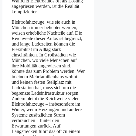
Während Elektroautos oft als Lösung
angepriesen werden, ist die Realität
komplizierter.
Elektrofahrzeuge, wie sie auch in
München immer beliebter werden,
weisen erhebliche Nachteile auf. Die
Reichweite dieser Autos ist begrenzt,
und lange Ladezeiten können die
Flexibilität im Alltag stark
einschränken. In Großstädten wie
München, wo viele Menschen auf
ihre Mobilität angewiesen sind,
könnte das zum Problem werden. Wer
in einem Mehrfamilienhaus wohnt
und keinen festen Stellplatz mit
Ladestation hat, muss sich um die
begrenzte Ladeinfrastruktur sorgen.
Zudem bleibt die Reichweite vieler
Elektrofahrzeuge – insbesondere im
Winter, wenn Heizungen und andere
Systeme zusätzlichen Strom
verbrauchen – hinter den
Erwartungen zurück. Auf
Langstrecken führt das oft zu einem