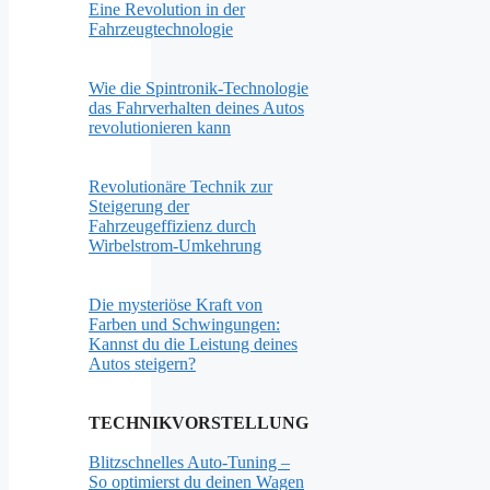
Eine Revolution in der
Fahrzeugtechnologie
Wie die Spintronik-Technologie
das Fahrverhalten deines Autos
revolutionieren kann
Revolutionäre Technik zur
Steigerung der
Fahrzeugeffizienz durch
Wirbelstrom-Umkehrung
Die mysteriöse Kraft von
Farben und Schwingungen:
Kannst du die Leistung deines
Autos steigern?
TECHNIKVORSTELLUNG
Blitzschnelles Auto-Tuning –
So optimierst du deinen Wagen