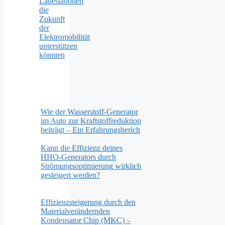
Ladestationen
die
Zukunft
der
Elektromobilität
unterstützen
könnten
Wie der Wasserstoff-Generator
im Auto zur Kraftstoffreduktion
beiträgt – Ein Erfahrungsberich
Kann die Effizienz deines
HHO-Generators durch
Strömungsoptimierung wirklich
gesteigert werden?
Effizienzsteigerung durch den
Materialverändernden
Kondensator Chip (MKC) –