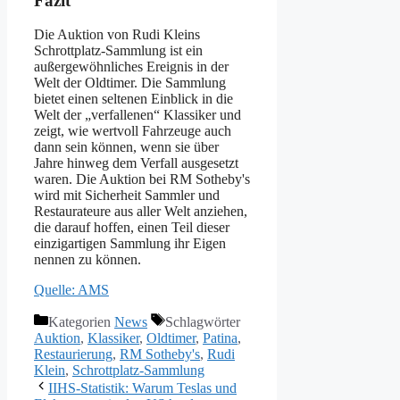
Fazit
Die Auktion von Rudi Kleins
Schrottplatz-Sammlung ist ein
außergewöhnliches Ereignis in der
Welt der Oldtimer. Die Sammlung
bietet einen seltenen Einblick in die
Welt der „verfallenen“ Klassiker und
zeigt, wie wertvoll Fahrzeuge auch
dann sein können, wenn sie über
Jahre hinweg dem Verfall ausgesetzt
waren. Die Auktion bei RM Sotheby's
wird mit Sicherheit Sammler und
Restaurateure aus aller Welt anziehen,
die darauf hoffen, einen Teil dieser
einzigartigen Sammlung ihr Eigen
nennen zu können.
Quelle: AMS
Kategorien
News
Schlagwörter
Auktion
,
Klassiker
,
Oldtimer
,
Patina
,
Restaurierung
,
RM Sotheby's
,
Rudi
Klein
,
Schrottplatz-Sammlung
IIHS-Statistik: Warum Teslas und