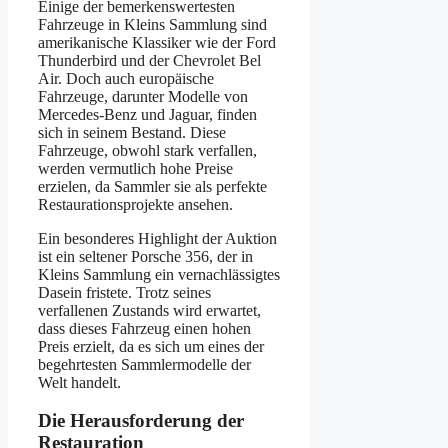
Einige der bemerkenswertesten
Fahrzeuge in Kleins Sammlung sind
amerikanische Klassiker wie der Ford
Thunderbird und der Chevrolet Bel
Air. Doch auch europäische
Fahrzeuge, darunter Modelle von
Mercedes-Benz und Jaguar, finden
sich in seinem Bestand. Diese
Fahrzeuge, obwohl stark verfallen,
werden vermutlich hohe Preise
erzielen, da Sammler sie als perfekte
Restaurationsprojekte ansehen.
Ein besonderes Highlight der Auktion
ist ein seltener Porsche 356, der in
Kleins Sammlung ein vernachlässigtes
Dasein fristete. Trotz seines
verfallenen Zustands wird erwartet,
dass dieses Fahrzeug einen hohen
Preis erzielt, da es sich um eines der
begehrtesten Sammlermodelle der
Welt handelt.
Die Herausforderung der
Restauration