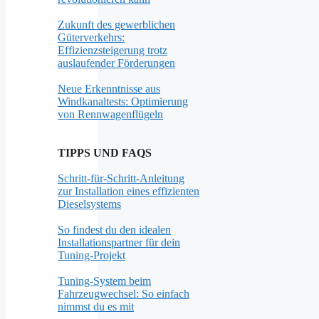
Zukunft des gewerblichen
Güterverkehrs:
Effizienzsteigerung trotz
auslaufender Förderungen
Neue Erkenntnisse aus
Windkanaltests: Optimierung
von Rennwagenflügeln
TIPPS UND FAQS
Schritt-für-Schritt-Anleitung
zur Installation eines effizienten
Dieselsystems
So findest du den idealen
Installationspartner für dein
Tuning-Projekt
Tuning-System beim
Fahrzeugwechsel: So einfach
nimmst du es mit