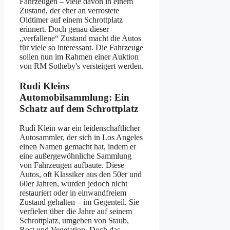
Fahrzeugen – viele davon in einem
Zustand, der eher an verrostete
Oldtimer auf einem Schrottplatz
erinnert. Doch genau dieser
„verfallene“ Zustand macht die Autos
für viele so interessant. Die Fahrzeuge
sollen nun im Rahmen einer Auktion
von RM Sotheby's versteigert werden.
Rudi Kleins
Automobilsammlung: Ein
Schatz auf dem Schrottplatz
Rudi Klein war ein leidenschaftlicher
Autosammler, der sich in Los Angeles
einen Namen gemacht hat, indem er
eine außergewöhnliche Sammlung
von Fahrzeugen aufbaute. Diese
Autos, oft Klassiker aus den 50er und
60er Jahren, wurden jedoch nicht
restauriert oder in einwandfreiem
Zustand gehalten – im Gegenteil. Sie
verfielen über die Jahre auf seinem
Schrottplatz, umgeben von Staub,
Rost und Vegetation. Doch das