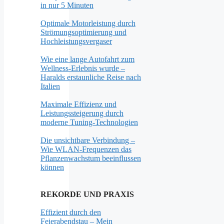
in nur 5 Minuten
Optimale Motorleistung durch
Strömungsoptimierung und
Hochleistungsvergaser
Wie eine lange Autofahrt zum
Wellness-Erlebnis wurde –
Haralds erstaunliche Reise nach
Italien
Maximale Effizienz und
Leistungssteigerung durch
moderne Tuning-Technologien
Die unsichtbare Verbindung –
Wie WLAN-Frequenzen das
Pflanzenwachstum beeinflussen
können
REKORDE UND PRAXIS
Effizient durch den
Feierabendstau – Mein