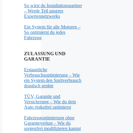
So wirst du Installationspartner
– Werde Teil unseres
Expertennetzwerks
Ein System für alle Motoren –
So optimierst du jedes
Fahrzeug
ZULASSUNG UND
GARANTIE
Erstaunliche
Verbrauchsoptimierung – Wie
ein System den Spritverbrauch
drastisch senkte
TÜV, Garantie und
Versicherung – Wie du dein
Auto risikofrei optimierst
Fahrzeugoptimierung ohne
Garantieverlust – Wie du
sorgenfrei modifizieren kannst