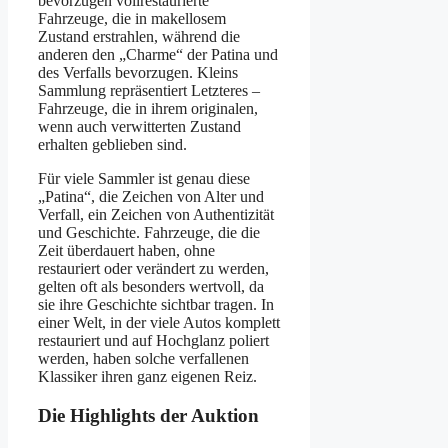
bevorzugen vollrestaurierte
Fahrzeuge, die in makellosem
Zustand erstrahlen, während die
anderen den „Charme“ der Patina und
des Verfalls bevorzugen. Kleins
Sammlung repräsentiert Letzteres –
Fahrzeuge, die in ihrem originalen,
wenn auch verwitterten Zustand
erhalten geblieben sind.
Für viele Sammler ist genau diese
„Patina“, die Zeichen von Alter und
Verfall, ein Zeichen von Authentizität
und Geschichte. Fahrzeuge, die die
Zeit überdauert haben, ohne
restauriert oder verändert zu werden,
gelten oft als besonders wertvoll, da
sie ihre Geschichte sichtbar tragen. In
einer Welt, in der viele Autos komplett
restauriert und auf Hochglanz poliert
werden, haben solche verfallenen
Klassiker ihren ganz eigenen Reiz.
Die Highlights der Auktion