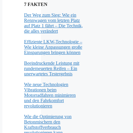
7 FAKTEN
Der Weg zum Sieg: Wie ein
Rennwagen vom letzten Platz
auf Platz 1 fährt – Die Technik,
die alles verändert
Effiziente LKW-Technologie –
Wie kleine Anpassungen große
Einsparungen bringen können
Beeindruckende Leistung mit
runderneuerten Reifen – Ein
unerwartetes Testergebnis
Wie neue Technologien
Vibrationen beim
Motorradfahren minimieren
und den Fahrkomfort
revolutionieren
Wie die Optimierung von
Betonmischern den
Kraftstoffverbrauch
revolutionieren kann