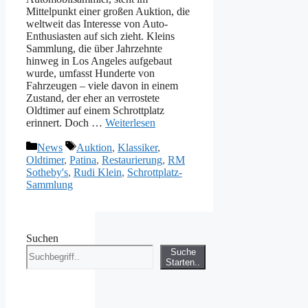
Mittelpunkt einer großen Auktion, die
weltweit das Interesse von Auto-
Enthusiasten auf sich zieht. Kleins
Sammlung, die über Jahrzehnte
hinweg in Los Angeles aufgebaut
wurde, umfasst Hunderte von
Fahrzeugen – viele davon in einem
Zustand, der eher an verrostete
Oldtimer auf einem Schrottplatz
erinnert. Doch …
Weiterlesen
Kategorien
Schlagwörter
News
Auktion
,
Klassiker
,
Oldtimer
,
Patina
,
Restaurierung
,
RM
Sotheby's
,
Rudi Klein
,
Schrottplatz-
Sammlung
Suchen
Suche
Starten..