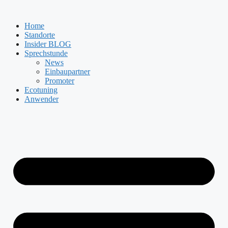
Zum
Inhalt
Home
springen
Standorte
Insider BLOG
Sprechstunde
News
Einbaupartner
Promoter
Ecotuning
Anwender