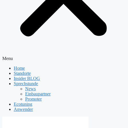
Menu
Home
Standorte
Insider BLOG
Sprechstunde
News
Einbaupartner
Promoter
Ecotuning
Anwender