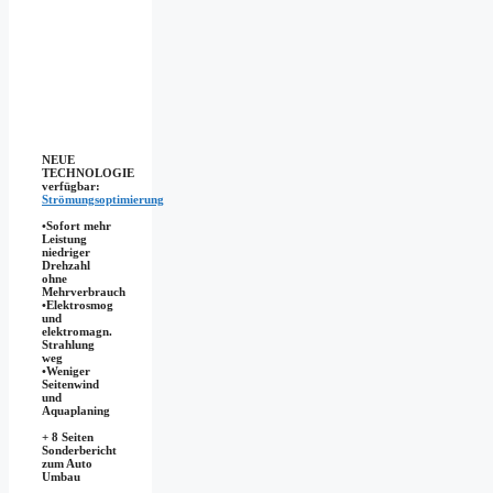
NEUE
TECHNOLOGIE
verfügbar:
Strömungsoptimierung
•Sofort mehr
Leistung
niedriger
Drehzahl
ohne
Mehrverbrauch
•Elektrosmog
und
elektromagn.
Strahlung
weg
•​Weniger
Seitenwind
und
Aquaplaning
+ 8 Seiten
Sonderbericht
zum Auto
Umbau