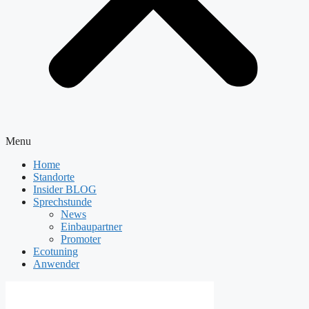
Menu
Home
Standorte
Insider BLOG
Sprechstunde
News
Einbaupartner
Promoter
Ecotuning
Anwender