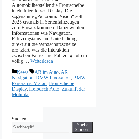
Automobilhersteller die Frontscheibe
in ein interaktives Display. Die
sogenannte „Panoramic Vision“ soll
2025 erstmals in Serienfahrzeugen
zum Einsatz kommen. Dabei werden
Informationen wie Navigation,
Fahrzeugstatus und Unterhaltung
direkt auf die Windschutzscheibe
projiziert, was die Interaktion
zwischen Fahrer und Fahrzeug auf ein
völlig …
Weiterlesen
Kategorien
Schlagwörter
News
AR im Auto
,
AR
Navigation
,
BMW Innovation
,
BMW
Panoramic Vision
,
Frontscheibe
Display
,
Holodeck Auto
,
Zukunft der
Mobilität
Suchen
Suche
Starten..