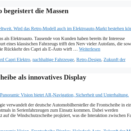
 begeistert die Massen
s als Elektroauto. Tausende von Kunden haben bereits ihr Interesse
t eines klassischen Fahrzeugs trifft den Nerv vieler Autofans, die so
 die Rückkehr des Capri als E-Auto wirft …
Weiterlesen
rd Capri Elektro
,
nachhaltige Fahrzeuge
,
Retro-Design
,
Zukunft der
ibe als innovatives Display
ie verwandelt der deutsche Automobilhersteller die Frontscheibe in ei
erstmals in Serienfahrzeugen zum Einsatz kommen. Dabei werden
 auf die Windschutzscheibe projiziert, was die Interaktion zwischen F