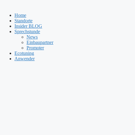
Zum
Inhalt
Home
springen
Standorte
Insider BLOG
Sprechstunde
News
Einbaupartner
Promoter
Ecotuning
Anwender