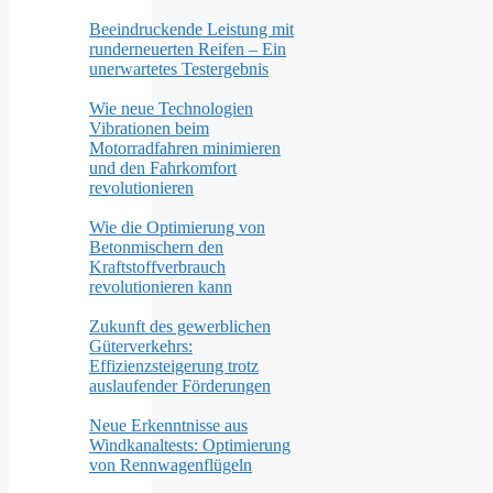
Beeindruckende Leistung mit
runderneuerten Reifen – Ein
unerwartetes Testergebnis
Wie neue Technologien
Vibrationen beim
Motorradfahren minimieren
und den Fahrkomfort
revolutionieren
Wie die Optimierung von
Betonmischern den
Kraftstoffverbrauch
revolutionieren kann
Zukunft des gewerblichen
Güterverkehrs:
Effizienzsteigerung trotz
auslaufender Förderungen
Neue Erkenntnisse aus
Windkanaltests: Optimierung
von Rennwagenflügeln