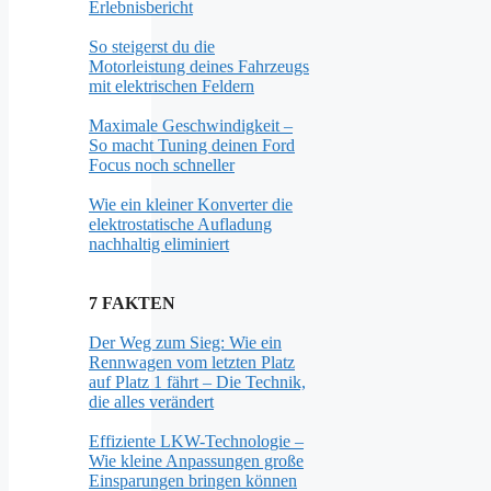
Erlebnisbericht
So steigerst du die
Motorleistung deines Fahrzeugs
mit elektrischen Feldern
Maximale Geschwindigkeit –
So macht Tuning deinen Ford
Focus noch schneller
Wie ein kleiner Konverter die
elektrostatische Aufladung
nachhaltig eliminiert
7 FAKTEN
Der Weg zum Sieg: Wie ein
Rennwagen vom letzten Platz
auf Platz 1 fährt – Die Technik,
die alles verändert
Effiziente LKW-Technologie –
Wie kleine Anpassungen große
Einsparungen bringen können