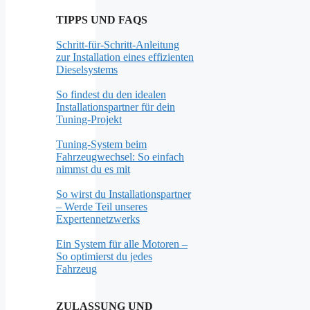
TIPPS UND FAQS
Schritt-für-Schritt-Anleitung
zur Installation eines effizienten
Dieselsystems
So findest du den idealen
Installationspartner für dein
Tuning-Projekt
Tuning-System beim
Fahrzeugwechsel: So einfach
nimmst du es mit
So wirst du Installationspartner
– Werde Teil unseres
Expertennetzwerks
Ein System für alle Motoren –
So optimierst du jedes
Fahrzeug
ZULASSUNG UND