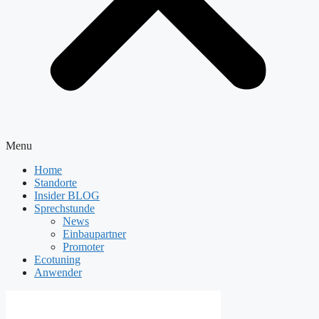
Menu
Home
Standorte
Insider BLOG
Sprechstunde
News
Einbaupartner
Promoter
Ecotuning
Anwender