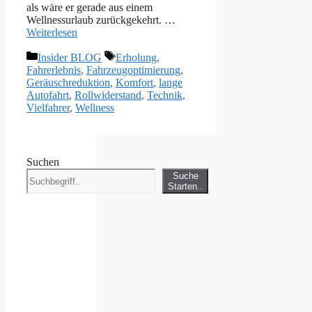
als wäre er gerade aus einem
Wellnessurlaub zurückgekehrt. …
Weiterlesen
Kategorien
Schlagwörter
Insider BLOG
Erholung
,
Fahrerlebnis
,
Fahrzeugoptimierung
,
Geräuschreduktion
,
Komfort
,
lange
Autofahrt
,
Rollwiderstand
,
Technik
,
Vielfahrer
,
Wellness
Suchen
Suche
Starten..