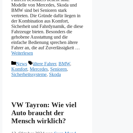
Modelle von Mercedes, Skoda und
BMW sind bei Senioren stark
vertreten. Die Gründe dafür liegen in
der Kombination aus Komfort,
Sicherheit und Fahrdynamik, die diese
Fahrzeuge bieten. Besonders die
gehobene Ausstattung und die
einfache Bedienung sprechen ältere
Fahrer an, die auf Zuverlässigkeit …
Weiterlesen
Kategorien
Schlagwörter
News
ältere Fahrer
,
BMW
,
Komfort
,
Mercedes
,
Senioren
,
Sicherheitssysteme
,
Skoda
VW Tayron: Wie viel
Auto braucht der
Mensch wirklich?