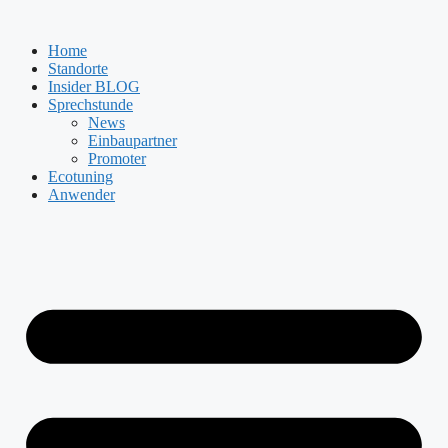
Zum
Inhalt
Home
springen
Standorte
Insider BLOG
Sprechstunde
News
Einbaupartner
Promoter
Ecotuning
Anwender