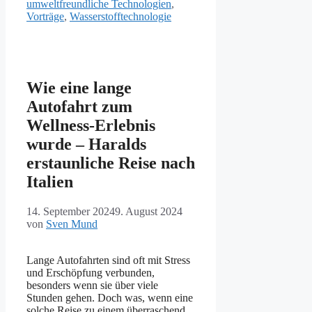
umweltfreundliche Technologien
,
Vorträge
,
Wasserstofftechnologie
Wie eine lange
Autofahrt zum
Wellness-Erlebnis
wurde – Haralds
erstaunliche Reise nach
Italien
14. September 2024
9. August 2024
von
Sven Mund
Lange Autofahrten sind oft mit Stress
und Erschöpfung verbunden,
besonders wenn sie über viele
Stunden gehen. Doch was, wenn eine
solche Reise zu einem überraschend