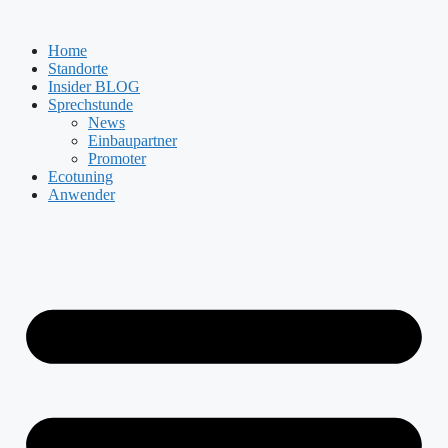
Zum
Inhalt
Home
springen
Standorte
Insider BLOG
Sprechstunde
News
Einbaupartner
Promoter
Ecotuning
Anwender