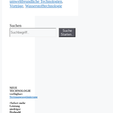
umweltfreundliche Technologien
,
Vorträge
,
Wasserstofftechnologie
Suchen
Suche
Starten..
NEUE
TECHNOLOGIE
verfügbar:
Strömungsoptimierung
•Sofort mehr
Leistung
niedriger
Drehzahl