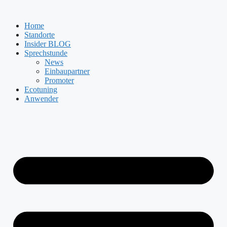
Zum
Inhalt
Home
springen
Standorte
Insider BLOG
Sprechstunde
News
Einbaupartner
Promoter
Ecotuning
Anwender