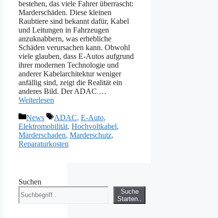
bestehen, das viele Fahrer überrascht:
Marderschäden. Diese kleinen
Raubtiere sind bekannt dafür, Kabel
und Leitungen in Fahrzeugen
anzuknabbern, was erhebliche
Schäden verursachen kann. Obwohl
viele glauben, dass E-Autos aufgrund
ihrer modernen Technologie und
anderer Kabelarchitektur weniger
anfällig sind, zeigt die Realität ein
anderes Bild. Der ADAC …
Weiterlesen
Kategorien
Schlagwörter
News
ADAC
,
E-Auto
,
Elektromobilität
,
Hochvoltkabel
,
Marderschaden
,
Marderschutz
,
Reparaturkosten
Suchen
Suche
Starten..