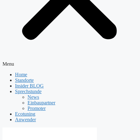
Menu
Home
Standorte
Insider BLOG
Sprechstunde
News
Einbaupartner
Promoter
Ecotuning
Anwender