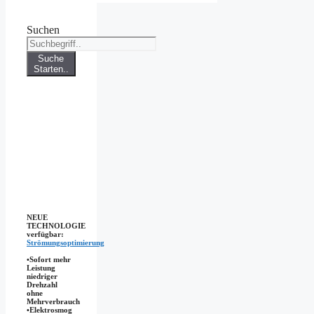
Suchen
Suche
Starten..
NEUE
TECHNOLOGIE
verfügbar:
Strömungsoptimierung
•Sofort mehr
Leistung
niedriger
Drehzahl
ohne
Mehrverbrauch
•Elektrosmog