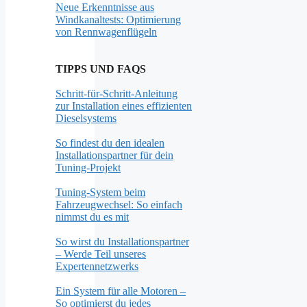
Neue Erkenntnisse aus
Windkanaltests: Optimierung
von Rennwagenflügeln
TIPPS UND FAQS
Schritt-für-Schritt-Anleitung
zur Installation eines effizienten
Dieselsystems
So findest du den idealen
Installationspartner für dein
Tuning-Projekt
Tuning-System beim
Fahrzeugwechsel: So einfach
nimmst du es mit
So wirst du Installationspartner
– Werde Teil unseres
Expertennetzwerks
Ein System für alle Motoren –
So optimierst du jedes