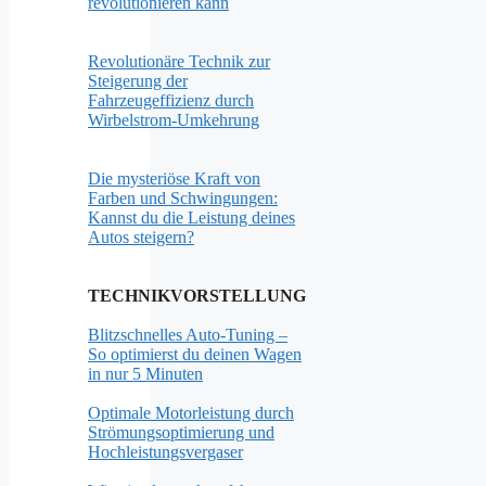
revolutionieren kann
Revolutionäre Technik zur
Steigerung der
Fahrzeugeffizienz durch
Wirbelstrom-Umkehrung
Die mysteriöse Kraft von
Farben und Schwingungen:
Kannst du die Leistung deines
Autos steigern?
TECHNIKVORSTELLUNG
Blitzschnelles Auto-Tuning –
So optimierst du deinen Wagen
in nur 5 Minuten
Optimale Motorleistung durch
Strömungsoptimierung und
Hochleistungsvergaser