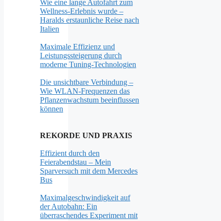
Wie eine lange Autofahrt zum
Wellness-Erlebnis wurde –
Haralds erstaunliche Reise nach
Italien
Maximale Effizienz und
Leistungssteigerung durch
moderne Tuning-Technologien
Die unsichtbare Verbindung –
Wie WLAN-Frequenzen das
Pflanzenwachstum beeinflussen
können
REKORDE UND PRAXIS
Effizient durch den
Feierabendstau – Mein
Sparversuch mit dem Mercedes
Bus
Maximalgeschwindigkeit auf
der Autobahn: Ein
überraschendes Experiment mit