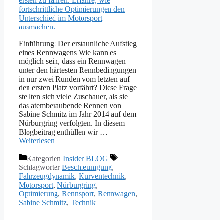
Einführung: Der erstaunliche Aufstieg
eines Rennwagens Wie kann es
möglich sein, dass ein Rennwagen
unter den härtesten Rennbedingungen
in nur zwei Runden vom letzten auf
den ersten Platz vorfährt? Diese Frage
stellten sich viele Zuschauer, als sie
das atemberaubende Rennen von
Sabine Schmitz im Jahr 2014 auf dem
Nürburgring verfolgten. In diesem
Blogbeitrag enthüllen wir …
Weiterlesen
Kategorien
Insider BLOG
Schlagwörter
Beschleunigung
,
Fahrzeugdynamik
,
Kurventechnik
,
Motorsport
,
Nürburgring
,
Optimierung
,
Rennsport
,
Rennwagen
,
Sabine Schmitz
,
Technik