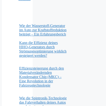
Wie der Wasserstoff-Generator
im Auto zur Kraftstoffreduktion
beiträgt – Ein Erfahrungsberich
Kann die Effizienz deines
HHO-Generators durch
Strömungsoptimierung wirklich
gesteigert werden?
Effizienzsteigerung durch den
Materialverändernden
Kondensator Chip (MKC) –
Eine Revolution in der
Fahrzeugtechnologie
Wie die Spintronik-Technologie
das Fahrverhalten deines Autos