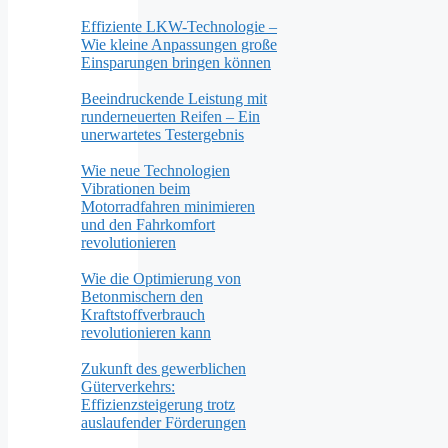
Effiziente LKW-Technologie –
Wie kleine Anpassungen große
Einsparungen bringen können
Beeindruckende Leistung mit
runderneuerten Reifen – Ein
unerwartetes Testergebnis
Wie neue Technologien
Vibrationen beim
Motorradfahren minimieren
und den Fahrkomfort
revolutionieren
Wie die Optimierung von
Betonmischern den
Kraftstoffverbrauch
revolutionieren kann
Zukunft des gewerblichen
Güterverkehrs:
Effizienzsteigerung trotz
auslaufender Förderungen