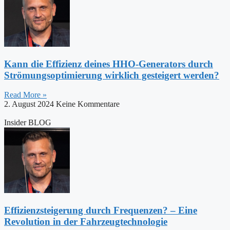
Kann die Effizienz deines HHO-Generators durch
Strömungsoptimierung wirklich gesteigert werden?
Read More »
2. August 2024
Keine Kommentare
Insider BLOG
Effizienzsteigerung durch Frequenzen? – Eine
Revolution in der Fahrzeugtechnologie