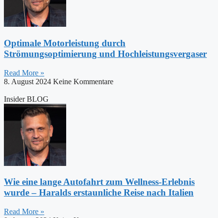
Optimale Motorleistung durch
Strömungsoptimierung und Hochleistungsvergaser
Read More »
8. August 2024
Keine Kommentare
Insider BLOG
Wie eine lange Autofahrt zum Wellness-Erlebnis
wurde – Haralds erstaunliche Reise nach Italien
Read More »