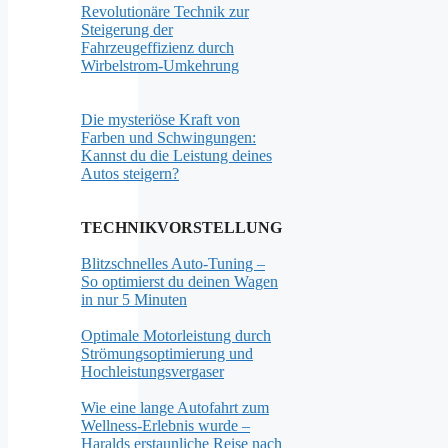
Revolutionäre Technik zur
Steigerung der
Fahrzeugeffizienz durch
Wirbelstrom-Umkehrung
Die mysteriöse Kraft von
Farben und Schwingungen:
Kannst du die Leistung deines
Autos steigern?
TECHNIKVORSTELLUNG
Blitzschnelles Auto-Tuning –
So optimierst du deinen Wagen
in nur 5 Minuten
Optimale Motorleistung durch
Strömungsoptimierung und
Hochleistungsvergaser
Wie eine lange Autofahrt zum
Wellness-Erlebnis wurde –
Haralds erstaunliche Reise nach