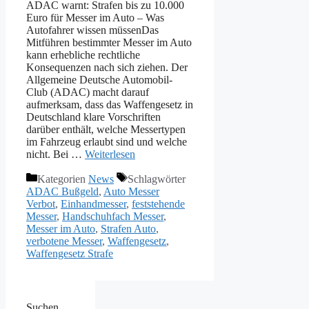
ADAC warnt: Strafen bis zu 10.000
Euro für Messer im Auto – Was
Autofahrer wissen müssenDas
Mitführen bestimmter Messer im Auto
kann erhebliche rechtliche
Konsequenzen nach sich ziehen. Der
Allgemeine Deutsche Automobil-
Club (ADAC) macht darauf
aufmerksam, dass das Waffengesetz in
Deutschland klare Vorschriften
darüber enthält, welche Messertypen
im Fahrzeug erlaubt sind und welche
nicht. Bei …
Weiterlesen
Kategorien
News
Schlagwörter
ADAC Bußgeld
,
Auto Messer
Verbot
,
Einhandmesser
,
feststehende
Messer
,
Handschuhfach Messer
,
Messer im Auto
,
Strafen Auto
,
verbotene Messer
,
Waffengesetz
,
Waffengesetz Strafe
Suchen