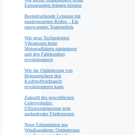
Einsparungen bringen können
Beeindruckende Leistung mit
runderneuerten Reifen – Ein
unerwartetes Testergebnis
Wie neue Technologien
Vibrationen beim
Motorradfahren minimieren
und den Fahrkomfort
revolutionieren
Wie die Optimierung von
Betonmischern den
Kraftstoffverbrauch
revolutionieren kann
Zukunft des gewerblichen
Güterverkehrs:
Effizienzsteigerung trotz
auslaufender Förderungen
Neue Erkenntnisse aus
Windkanaltests: Optimierung