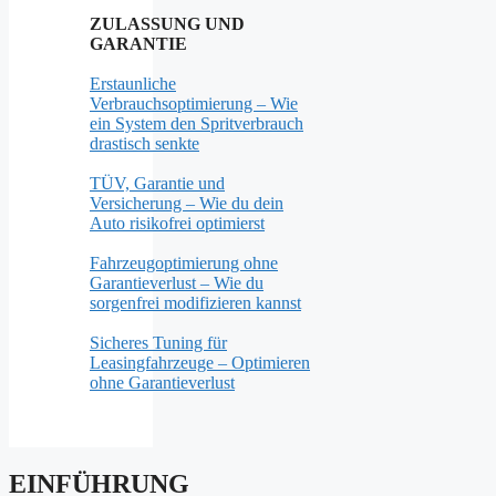
ZULASSUNG UND
GARANTIE
Erstaunliche
Verbrauchsoptimierung – Wie
ein System den Spritverbrauch
drastisch senkte
TÜV, Garantie und
Versicherung – Wie du dein
Auto risikofrei optimierst
Fahrzeugoptimierung ohne
Garantieverlust – Wie du
sorgenfrei modifizieren kannst
Sicheres Tuning für
Leasingfahrzeuge – Optimieren
ohne Garantieverlust
EINFÜHRUNG