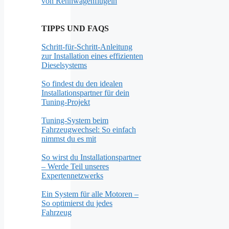
von Rennwagenflügeln
TIPPS UND FAQS
Schritt-für-Schritt-Anleitung
zur Installation eines effizienten
Dieselsystems
So findest du den idealen
Installationspartner für dein
Tuning-Projekt
Tuning-System beim
Fahrzeugwechsel: So einfach
nimmst du es mit
So wirst du Installationspartner
– Werde Teil unseres
Expertennetzwerks
Ein System für alle Motoren –
So optimierst du jedes
Fahrzeug