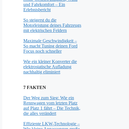
und Fahrkomfort – Ein
Erlebnisbericht
So steigerst du die
Motorleistung deines Fahrzeugs
mit elektrischen Feldern
Maximale Geschwindigkeit –
So macht Tuning deinen Ford
Focus noch schneller
Wie ein kleiner Konverter die
elektrostatische Aufladung
nachhaltig eliminiert
7 FAKTEN
Der Weg zum Sieg: Wie ein
Rennwagen vom letzten Platz
auf Platz 1 fährt – Die Technik,
die alles verändert
Effiziente LKW-Technologie –
Wie kleine Anpassungen große