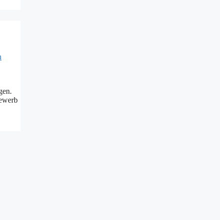
gen.
bewerb