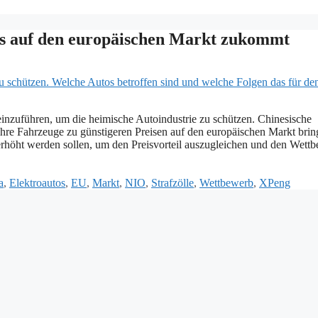
Was auf den europäischen Markt zukommt
einzuführen, um die heimische Autoindustrie zu schützen. Chinesische
 ihre Fahrzeuge zu günstigeren Preisen auf den europäischen Markt brin
erhöht werden sollen, um den Preisvorteil auszugleichen und den Wett
a
,
Elektroautos
,
EU
,
Markt
,
NIO
,
Strafzölle
,
Wettbewerb
,
XPeng