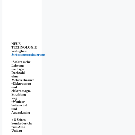
NEUE
TECHNOLOGIE
verfügbar:
Strömungsoptimierung
•Sofort mehr
Leistung
niedriger
Drehzahl
ohne
Mehrverbrauch
•Elektrosmog
und
elektromagn.
Strahlung
weg
•​Weniger
Seitenwind
und
Aquaplaning
+ 8 Seiten
Sonderbericht
zum Auto
Umbau