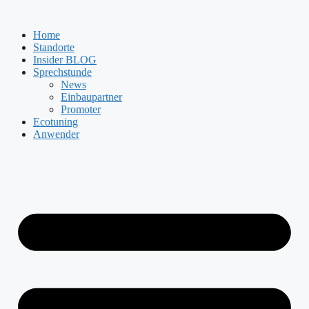
Zum
Inhalt
Home
springen
Standorte
Insider BLOG
Sprechstunde
News
Einbaupartner
Promoter
Ecotuning
Anwender