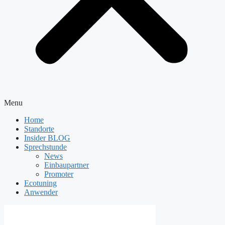
Menu
Home
Standorte
Insider BLOG
Sprechstunde
News
Einbaupartner
Promoter
Ecotuning
Anwender