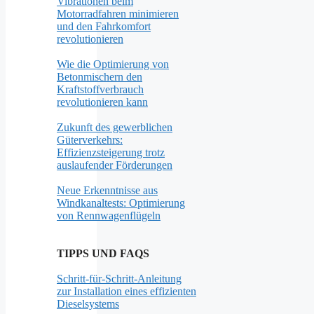
Vibrationen beim
Motorradfahren minimieren
und den Fahrkomfort
revolutionieren
Wie die Optimierung von
Betonmischern den
Kraftstoffverbrauch
revolutionieren kann
Zukunft des gewerblichen
Güterverkehrs:
Effizienzsteigerung trotz
auslaufender Förderungen
Neue Erkenntnisse aus
Windkanaltests: Optimierung
von Rennwagenflügeln
TIPPS UND FAQS
Schritt-für-Schritt-Anleitung
zur Installation eines effizienten
Dieselsystems