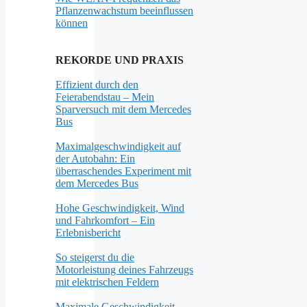
Pflanzenwachstum beeinflussen
können
REKORDE UND PRAXIS
Effizient durch den
Feierabendstau – Mein
Sparversuch mit dem Mercedes
Bus
Maximalgeschwindigkeit auf
der Autobahn: Ein
überraschendes Experiment mit
dem Mercedes Bus
Hohe Geschwindigkeit, Wind
und Fahrkomfort – Ein
Erlebnisbericht
So steigerst du die
Motorleistung deines Fahrzeugs
mit elektrischen Feldern
Maximale Geschwindigkeit –