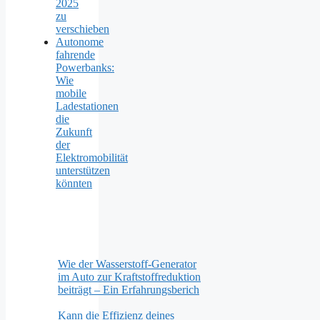
2025
zu
verschieben
Autonome
fahrende
Powerbanks:
Wie
mobile
Ladestationen
die
Zukunft
der
Elektromobilität
unterstützen
könnten
Wie der Wasserstoff-Generator
im Auto zur Kraftstoffreduktion
beiträgt – Ein Erfahrungsberich
Kann die Effizienz deines