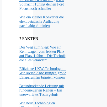
So macht Tuning deinen Ford
Focus noch schneller
Wie ein kleiner Konverter die
elektrostatische Aufladung
nachhaltig eliminiert
7 FAKTEN
Der Weg zum Sieg: Wie ein
Rennwagen vom letzten Platz
auf Platz 1 fährt – Die Technik,
die alles verändert
Effiziente LKW-Technologie –
Wie kleine Anpassungen große
Einsparungen bringen können
Beeindruckende Leistung mit
runderneuerten Reifen – Ein
unerwartetes Testergebnis
Wie neue Technologien