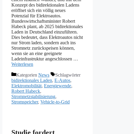
Konzept des bidirektionalen Ladens
eröffnet sich ein völlig neues
Potenzial für Elektroautos.
Bundeswirtschaftsminister Robert
Habeck plant, ab 2025 bidirektionales
Laden in Deutschland einzuführen.
Dies bedeutet, dass Elektroautos nicht
nur Strom laden, sondern auch ins
Stromnetz zurückspeisen können,
wenn sie an eine geeignete
Ladeinfrastruktur angeschlossen …
Weiterlesen
Kategorien
News
Schlagwörter
bidirektionales Laden
,
E-Autos
,
Elektromobilität
,
Energiewende
,
Robert Habeck
,
Stromnetzstabilisierung
,
Stromspeicher
,
Vehicle-to-Grid
Studie fordert