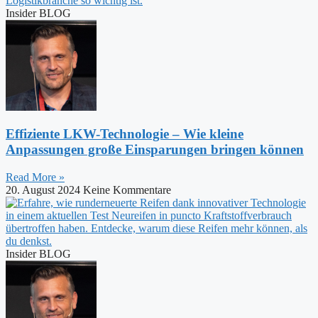
Insider BLOG
Effiziente LKW-Technologie – Wie kleine
Anpassungen große Einsparungen bringen können
Read More »
20. August 2024
Keine Kommentare
Insider BLOG