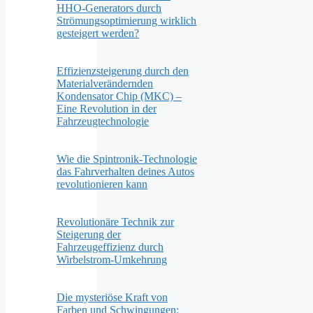
HHO-Generators durch
Strömungsoptimierung wirklich
gesteigert werden?
Effizienzsteigerung durch den
Materialverändernden
Kondensator Chip (MKC) –
Eine Revolution in der
Fahrzeugtechnologie
Wie die Spintronik-Technologie
das Fahrverhalten deines Autos
revolutionieren kann
Revolutionäre Technik zur
Steigerung der
Fahrzeugeffizienz durch
Wirbelstrom-Umkehrung
Die mysteriöse Kraft von
Farben und Schwingungen: