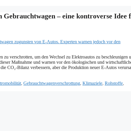
n Gebrauchtwagen – eine kontroverse Idee 
gen zu verschrotten, um den Wechsel zu Elektroautos zu beschleunigen 
z dieser Maßnahme und warnen vor den ökologischen und wirtschaftlich
die CO₂-Bilanz verbessern, aber die Produktion neuer E-Autos verursa
tromobilität
,
Gebrauchtwagenverschrottung
,
Klimaziele
,
Rohstoffe
,